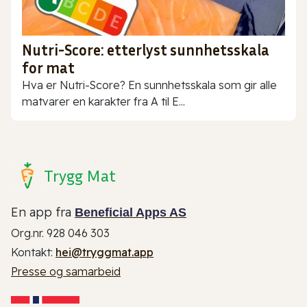
Nutri-Score: etterlyst sunnhetsskala
for mat
Hva er Nutri-Score? En sunnhetsskala som gir alle
matvarer en karakter fra A til E...
Trygg Mat
En app fra
Beneficial Apps AS
Org.nr. 928 046 303
Kontakt:
hei@tryggmat.app
Presse og samarbeid