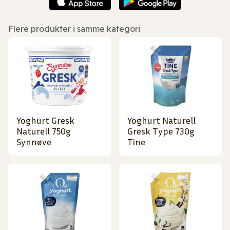
Flere produkter i samme kategori
Yoghurt Gresk
Yoghurt Naturell
Naturell 750g
Gresk Type 730g
Synnøve
Tine