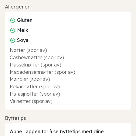
Allergener
Gluten
Melk
Soya
Nøtter (spor av)
Cashewnøtter (spor av)
Hasselnøtter (spor av)
Macademiannøtter (spor av)
Mandler (spor av)
Pekannøtter (spor av)
Pistasjnøtter (spor av)
Valnøtter (spor av)
Byttetips
Åpne i appen for å se byttetips med dine