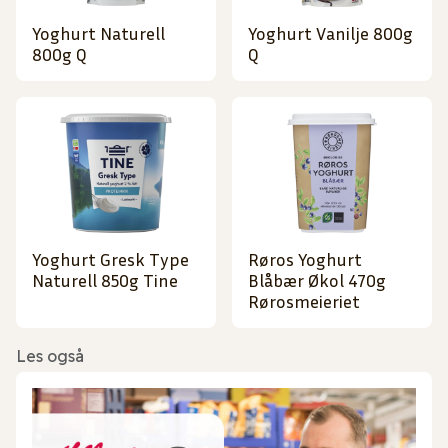
Yoghurt Naturell
Yoghurt Vanilje 800g
800g Q
Q
Yoghurt Gresk Type
Røros Yoghurt
Naturell 850g Tine
Blåbær Økol 470g
Rørosmeieriet
Les også