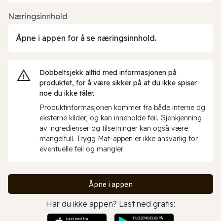
Næringsinnhold
Åpne i appen for å se næringsinnhold.
Dobbeltsjekk alltid med informasjonen på
produktet, for å være sikker på at du ikke spiser
noe du ikke tåler.
Produktinformasjonen kommer fra både interne og
eksterne kilder, og kan inneholde feil. Gjenkjenning
av ingredienser og tilsetninger kan også være
mangelfull. Trygg Mat-appen er ikke ansvarlig for
eventuelle feil og mangler.
Åpne i appen
Har du ikke appen? Last ned gratis: