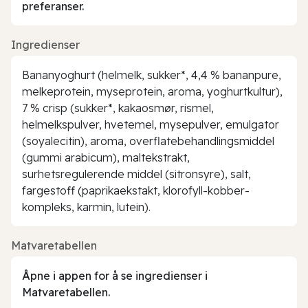
preferanser.
Ingredienser
Bananyoghurt (helmelk, sukker*, 4,4 % bananpure,
melkeprotein, myseprotein, aroma, yoghurtkultur),
7 % crisp (sukker*, kakaosmør, rismel,
helmelkspulver, hvetemel, mysepulver, emulgator
(soyalecitin), aroma, overflatebehandlingsmiddel
(gummi arabicum), maltekstrakt,
surhetsregulerende middel (sitronsyre), salt,
fargestoff (paprikaekstakt, klorofyll-kobber-
kompleks, karmin, lutein).
Matvaretabellen
Åpne i appen for å se ingredienser i
Matvaretabellen.