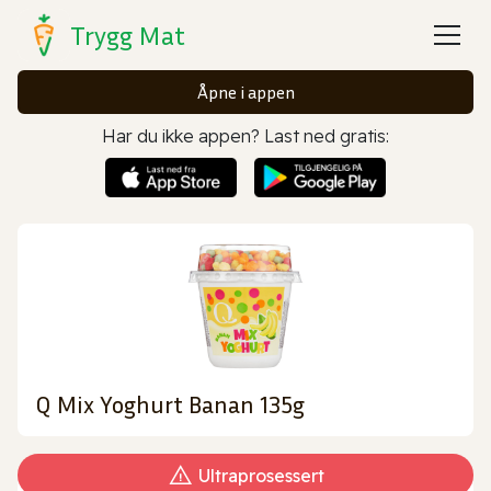
Trygg Mat
Åpne i appen
Har du ikke appen? Last ned gratis:
Q Mix Yoghurt Banan 135g
Ultraprosessert