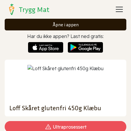
Trygg Mat
Åpne i appen
Har du ikke appen? Last ned gratis:
Loff Skåret glutenfri 450g Klæbu
Ultraprosessert