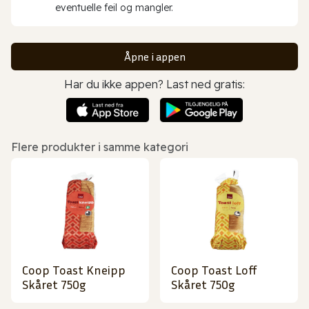
eventuelle feil og mangler.
Åpne i appen
Har du ikke appen? Last ned gratis:
Flere produkter i samme kategori
Coop Toast Kneipp
Coop Toast Loff
Skåret 750g
Skåret 750g