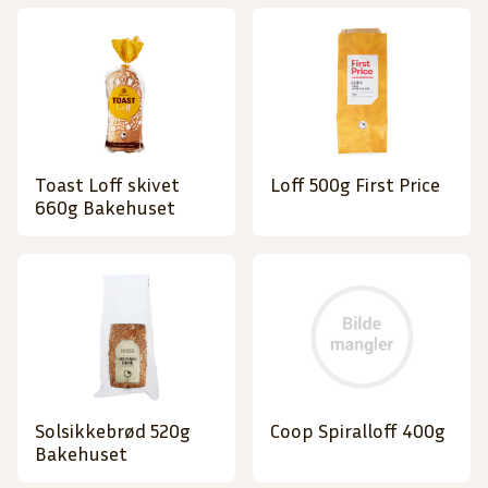
Toast Loff skivet
Loff 500g First Price
660g Bakehuset
Solsikkebrød 520g
Coop Spiralloff 400g
Bakehuset