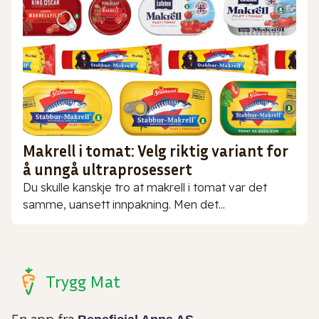
Makrell i tomat: Velg riktig variant for
å unngå ultraprosessert
Du skulle kanskje tro at makrell i tomat var det
samme, uansett innpakning. Men det...
Trygg Mat