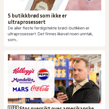
5 butikkbrød som ikke er
ultraprosessert
De aller fleste ferdigstekte brød i butikken er
ultraprosessert. Det finnes likevel noen unntak,
som...
🇺🇸 Stor oversikt over amerikanske