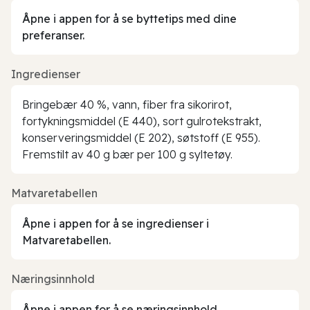
Åpne i appen for å se byttetips med dine
preferanser.
Ingredienser
Bringebær 40 %, vann, fiber fra sikorirot,
fortykningsmiddel (E 440), sort gulrotekstrakt,
konserveringsmiddel (E 202), søtstoff (E 955).
Fremstilt av 40 g bær per 100 g syltetøy.
Matvaretabellen
Åpne i appen for å se ingredienser i
Matvaretabellen.
Næringsinnhold
Åpne i appen for å se næringsinnhold.