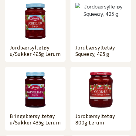
Jordbærsyltetøy
Jordbærsyltetøy
u/Sukker 425g Lerum
Squeezy, 425 g
Bringebærsyltetøy
Jordbærsyltetøy
u/Sukker 435g Lerum
800g Lerum