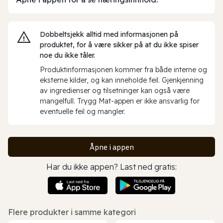
Dobbeltsjekk alltid med informasjonen på
produktet, for å være sikker på at du ikke spiser
noe du ikke tåler.
Produktinformasjonen kommer fra både interne og
eksterne kilder, og kan inneholde feil. Gjenkjenning
av ingredienser og tilsetninger kan også være
mangelfull. Trygg Mat-appen er ikke ansvarlig for
eventuelle feil og mangler.
Åpne i appen
Har du ikke appen? Last ned gratis:
Flere produkter i samme kategori