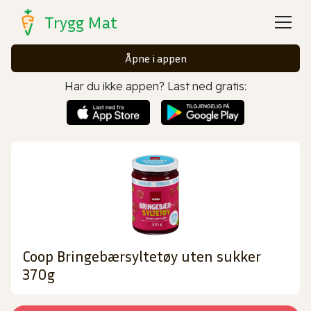
Trygg Mat
Åpne i appen
Har du ikke appen? Last ned gratis:
Coop Bringebærsyltetøy uten sukker
370g