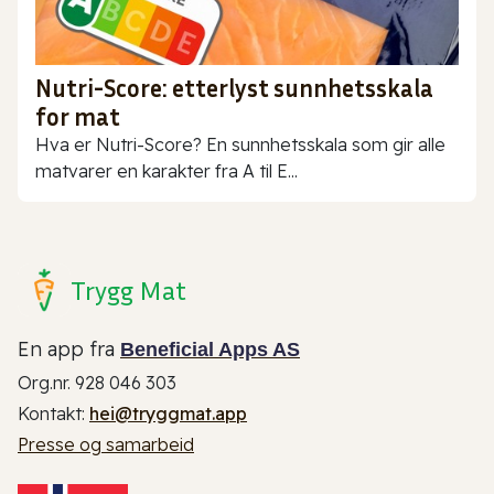
Nutri-Score: etterlyst sunnhetsskala
for mat
Hva er Nutri-Score? En sunnhetsskala som gir alle
matvarer en karakter fra A til E...
Trygg Mat
En app fra
Beneficial Apps AS
Org.nr. 928 046 303
Kontakt:
hei@tryggmat.app
Presse og samarbeid