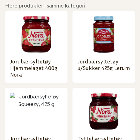
Flere produkter i samme kategori
Jordbærsyltetøy
Jordbærsyltetøy
Hjemmelaget 400g
u/Sukker 425g Lerum
Nora
Jordbærsyltetøy
Tyttebærsyltetøy