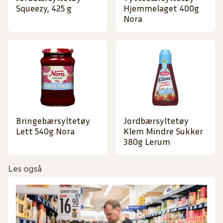
Squeezy, 425 g
Hjemmelaget 400g
Nora
Bringebærsyltetøy
Jordbærsyltetøy
Lett 540g Nora
Klem Mindre Sukker
380g Lerum
Les også