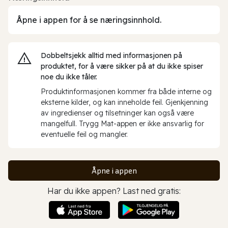
Åpne i appen for å se næringsinnhold.
Dobbeltsjekk alltid med informasjonen på
produktet, for å være sikker på at du ikke spiser
noe du ikke tåler.
Produktinformasjonen kommer fra både interne og
eksterne kilder, og kan inneholde feil. Gjenkjenning
av ingredienser og tilsetninger kan også være
mangelfull. Trygg Mat-appen er ikke ansvarlig for
eventuelle feil og mangler.
Åpne i appen
Har du ikke appen? Last ned gratis: