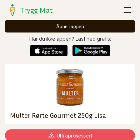
Trygg Mat
Åpne i appen
Har du ikke appen? Last ned gratis:
Multer Rørte Gourmet 250g Lisa
Ultraprosessert