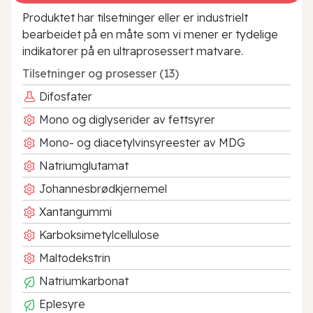
Produktet har tilsetninger eller er industrielt
bearbeidet på en måte som vi mener er tydelige
indikatorer på en ultraprosessert matvare.
Tilsetninger og prosesser (13)
Difosfater
Mono og diglyserider av fettsyrer
Mono- og diacetylvinsyreester av MDG
Natriumglutamat
Johannesbrødkjernemel
Xantangummi
Karboksimetylcellulose
Maltodekstrin
Natriumkarbonat
Eplesyre