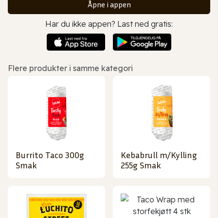
Åpne i appen
Har du ikke appen? Last ned gratis:
Flere produkter i samme kategori
Burrito Taco 300g
Kebabrull m/Kylling
Smak
255g Smak