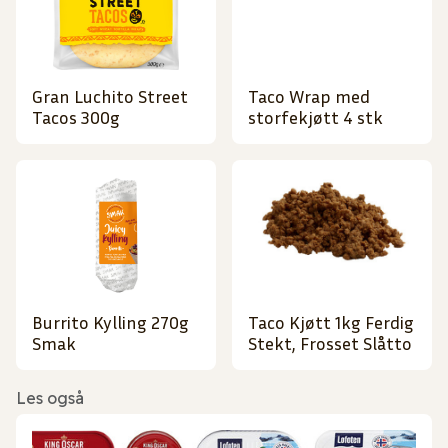
Gran Luchito Street
Taco Wrap med
Tacos 300g
storfekjøtt 4 stk
Burrito Kylling 270g
Taco Kjøtt 1kg Ferdig
Smak
Stekt, Frosset Slåtto
Les også