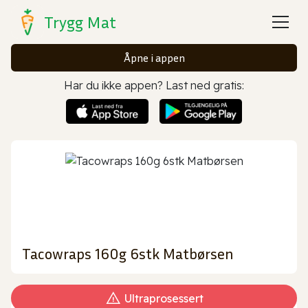
Trygg Mat
Åpne i appen
Har du ikke appen? Last ned gratis:
Tacowraps 160g 6stk Matbørsen
Ultraprosessert