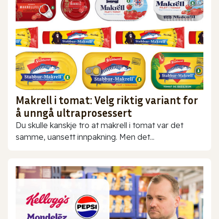
Makrell i tomat: Velg riktig variant for
å unngå ultraprosessert
Du skulle kanskje tro at makrell i tomat var det
samme, uansett innpakning. Men det...