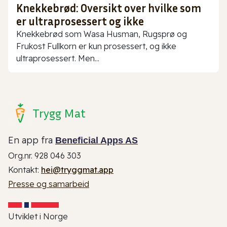
Knekkebrød: Oversikt over hvilke som
er ultraprosessert og ikke
Knekkebrød som Wasa Husman, Rugsprø og
Frukost Fullkorn er kun prosessert, og ikke
ultraprosessert. Men...
Trygg Mat
En app fra
Beneficial Apps AS
Org.nr. 928 046 303
Kontakt:
hei@tryggmat.app
Presse og samarbeid
Utviklet i Norge