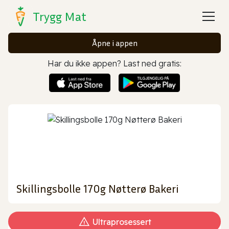
Trygg Mat
Åpne i appen
Har du ikke appen? Last ned gratis:
Skillingsbolle 170g Nøtterø Bakeri
Ultraprosessert