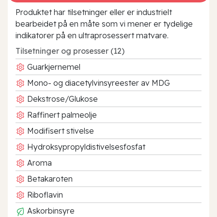
Produktet har tilsetninger eller er industrielt
bearbeidet på en måte som vi mener er tydelige
indikatorer på en ultraprosessert matvare.
Tilsetninger og prosesser (12)
Guarkjernemel
Mono- og diacetylvinsyreester av MDG
Dekstrose/Glukose
Raffinert palmeolje
Modifisert stivelse
Hydroksypropyldistivelsesfosfat
Aroma
Betakaroten
Riboflavin
Askorbinsyre