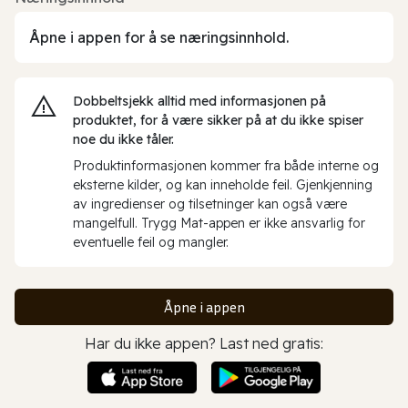
Åpne i appen for å se næringsinnhold.
Dobbeltsjekk alltid med informasjonen på
produktet, for å være sikker på at du ikke spiser
noe du ikke tåler.
Produktinformasjonen kommer fra både interne og
eksterne kilder, og kan inneholde feil. Gjenkjenning
av ingredienser og tilsetninger kan også være
mangelfull. Trygg Mat-appen er ikke ansvarlig for
eventuelle feil og mangler.
Åpne i appen
Har du ikke appen? Last ned gratis: