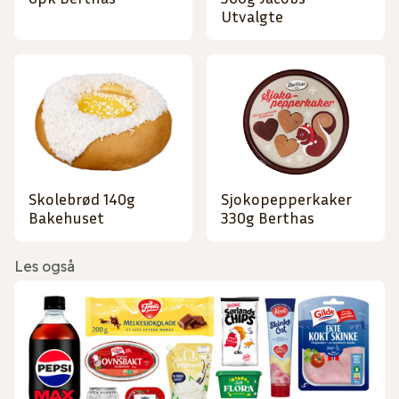
Utvalgte
Skolebrød 140g
Sjokopepperkaker
Bakehuset
330g Berthas
Les også