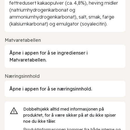
fettredusert kakaopulver (ca. 4,8%), heving midler
(natriumhydrogenkarbonat og
ammoniumhydrogenkarbonat), salt, smak, farge
(kalsiumkarbonat) og emulgator (soyalecitin).
Matvaretabellen
Åpne i appen for å se ingredienser i
Matvaretabellen.
Næringsinnhold
Åpne i appen for å se næringsinnhold.
Dobbeltsjekk alltid med informasjonen på
produktet, for å være sikker på at du ikke spiser
noe du ikke tåler.
Produktinformasjonen kommer fra både interne og