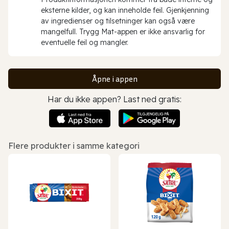
eksterne kilder, og kan inneholde feil. Gjenkjenning
av ingredienser og tilsetninger kan også være
mangelfull. Trygg Mat-appen er ikke ansvarlig for
eventuelle feil og mangler.
Åpne i appen
Har du ikke appen? Last ned gratis:
Flere produkter i samme kategori