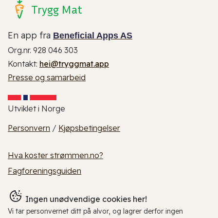
Trygg Mat
En app fra
Beneficial Apps AS
Org.nr. 928 046 303
Kontakt:
hei@tryggmat.app
Presse og samarbeid
Utviklet i Norge
Personvern
/
Kjøpsbetingelser
Hva koster strømmen.no?
Fagforeningsguiden
Ingen unødvendige cookies her!
Vi tar personvernet ditt på alvor, og lagrer derfor ingen