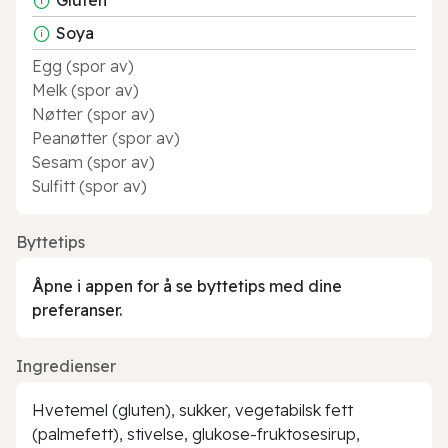
Soya
Egg (spor av)
Melk (spor av)
Nøtter (spor av)
Peanøtter (spor av)
Sesam (spor av)
Sulfitt (spor av)
Byttetips
Åpne i appen for å se byttetips med dine
preferanser.
Ingredienser
Hvetemel (gluten), sukker, vegetabilsk fett
(palmefett), stivelse, glukose-fruktosesirup,