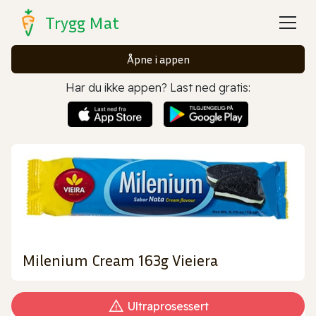
Trygg Mat
Åpne i appen
Har du ikke appen? Last ned gratis:
Milenium Cream 163g Vieiera
Ultraprosessert