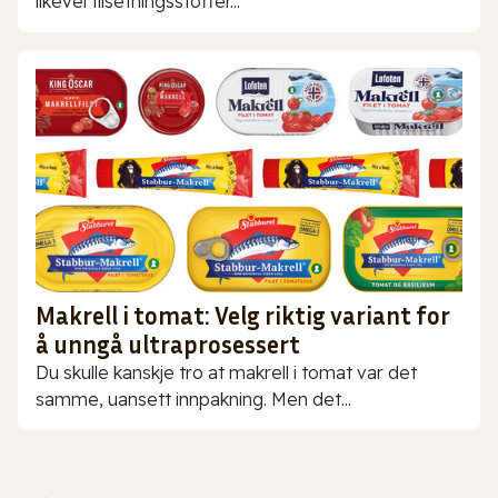
likevel tilsetningsstoffer...
Makrell i tomat: Velg riktig variant for
å unngå ultraprosessert
Du skulle kanskje tro at makrell i tomat var det
samme, uansett innpakning. Men det...