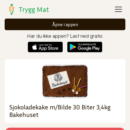
Trygg Mat
Åpne i appen
Har du ikke appen? Last ned gratis:
Sjokoladekake m/Bilde 30 Biter 3,4kg
Bakehuset