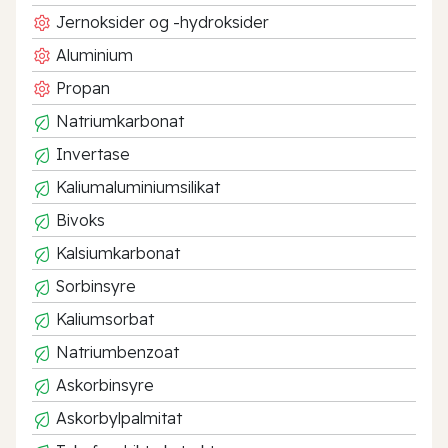
Jernoksider og -hydroksider
Aluminium
Propan
Natriumkarbonat
Invertase
Kaliumaluminiumsilikat
Bivoks
Kalsiumkarbonat
Sorbinsyre
Kaliumsorbat
Natriumbenzoat
Askorbinsyre
Askorbylpalmitat