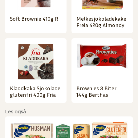
Soft Brownie 410g R
Melkesjokoladekake
Freia 420g Almondy
Kladdkaka Sjokolade
Brownies 8 Biter
glutenfri 400g Fria
144g Berthas
Les også