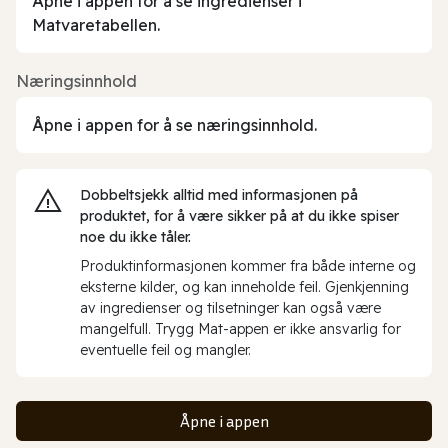
Åpne i appen for å se ingredienser i
Matvaretabellen.
Næringsinnhold
Åpne i appen for å se næringsinnhold.
Dobbeltsjekk alltid med informasjonen på
produktet, for å være sikker på at du ikke spiser
noe du ikke tåler.
Produktinformasjonen kommer fra både interne og
eksterne kilder, og kan inneholde feil. Gjenkjenning
av ingredienser og tilsetninger kan også være
mangelfull. Trygg Mat-appen er ikke ansvarlig for
eventuelle feil og mangler.
Åpne i appen