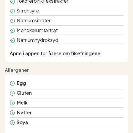
Tokoferolrikt ekstrakter
Sitronsyre
Natriumsitrater
Monokaliumtartrat
Natriumhydroksyd
Åpne i appen for å lese om tilsetningene.
Allergener
Egg
Gluten
Melk
Nøtter
Soya