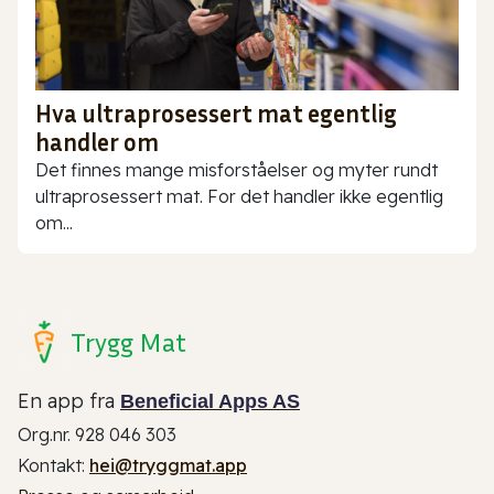
Hva ultraprosessert mat egentlig
handler om
Det finnes mange misforståelser og myter rundt
ultraprosessert mat. For det handler ikke egentlig
om...
Trygg Mat
En app fra
Beneficial Apps AS
Org.nr. 928 046 303
Kontakt:
hei@tryggmat.app