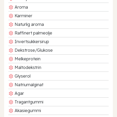
Aroma
Karminer
Naturlig aroma
Raffinert palmeolje
Invertsukkersirup
Dekstrose/Glukose
Melkeprotein
Maltodekstrin
Glyserol
Natriumalginat
Agar
Tragantgummi
Akasiegummi