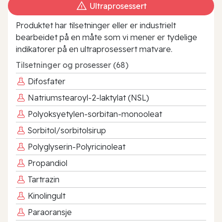
Ultraprosessert
Produktet har tilsetninger eller er industrielt
bearbeidet på en måte som vi mener er tydelige
indikatorer på en ultraprosessert matvare.
Tilsetninger og prosesser (68)
Difosfater
Natriumstearoyl-2-laktylat (NSL)
Polyoksyetylen-sorbitan-monooleat
Sorbitol/sorbitolsirup
Polyglyserin-Polyricinoleat
Propandiol
Tartrazin
Kinolingult
Paraoransje