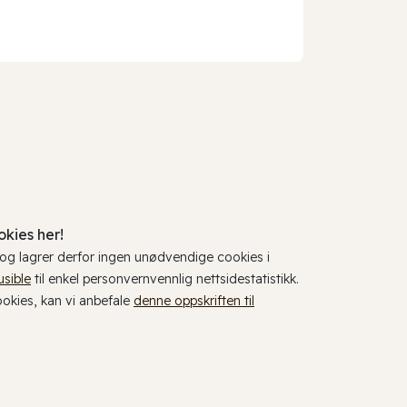
kies her!
, og lagrer derfor ingen unødvendige cookies i
usible
til enkel personvernvennlig nettsidestatistikk.
cookies, kan vi anbefale
denne oppskriften til