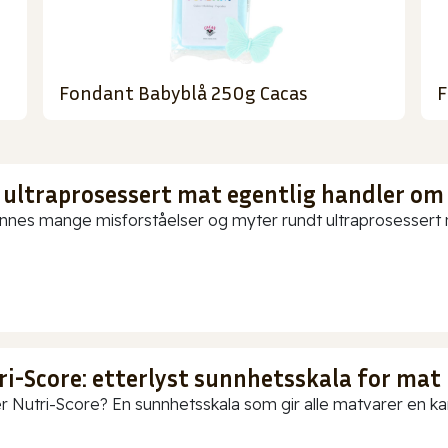
Fondant Babyblå 250g Cacas
F
 ultraprosessert mat egentlig handler om
innes mange misforståelser og myter rundt ultraprosessert ma
ri-Score: etterlyst sunnhetsskala for mat
r Nutri-Score? En sunnhetsskala som gir alle matvarer en karak