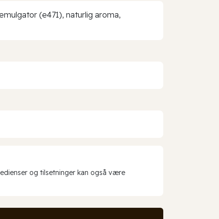
 emulgator (e471), naturlig aroma,
redienser og tilsetninger kan også være