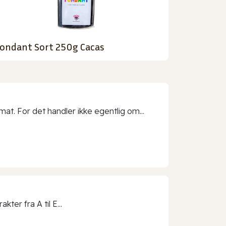
ondant Sort 250g Cacas
t. For det handler ikke egentlig om...
ter fra A til E...