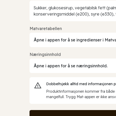
Sukker, glukosesirup, vegetabilsk fett (pal
konserveringsmiddel (e200), syre (e330), 
Matvaretabellen
Åpne i appen for å se ingredienser i Matv
Næringsinnhold
Åpne i appen for å se næringsinnhold.
Dobbeltsjekk alltid med informasjonen på 
Produktinformasjonen kommer fra både int
mangelfull. Trygg Mat-appen er ikke ansva