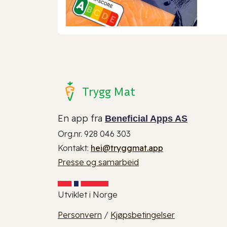
Trygg Mat
En app fra
Beneficial Apps AS
Org.nr. 928 046 303
Kontakt:
hei@tryggmat.app
Presse og samarbeid
Utviklet i Norge
Personvern
/
Kjøpsbetingelser