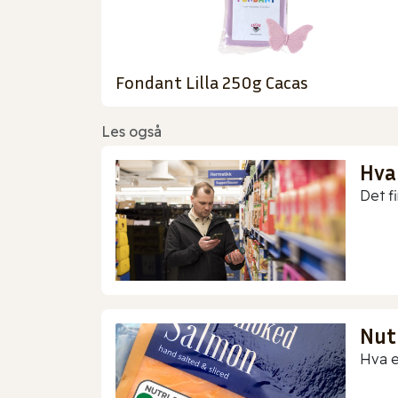
Fondant Lilla 250g Cacas
Les også
Hva
Det f
Nut
Hva e