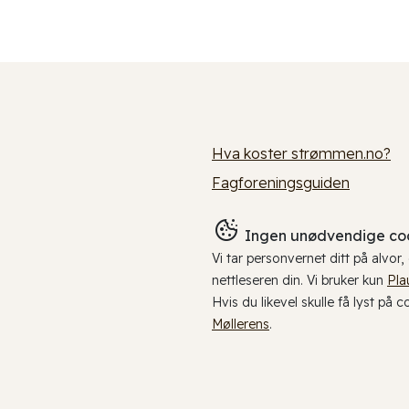
Hva koster strømmen.no?
Fagforeningsguiden
Ingen unødvendige coo
Vi tar personvernet ditt på alvor
nettleseren din. Vi bruker kun
Pla
Hvis du likevel skulle få lyst på 
Møllerens
.