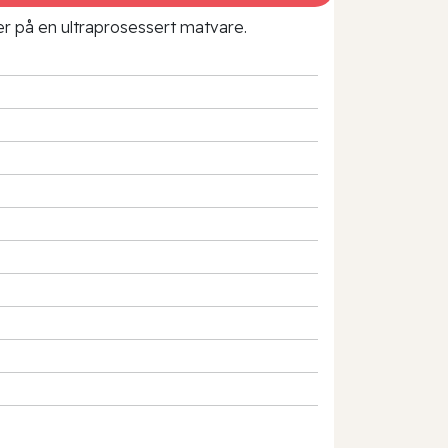
rer på en ultraprosessert matvare.