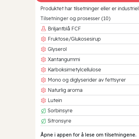
Produktet har tilsetninger eller er industr
Tilsetninger og prosesser (10)
Briljantblå FCF
Fruktose/Glukosesirup
Glyserol
Xantangummi
Karboksimetylcellulose
Mono og diglyserider av fettsyrer
Naturlig aroma
Lutein
Sorbinsyre
Sitronsyre
Åpne i appen for å lese om tilsetningene.