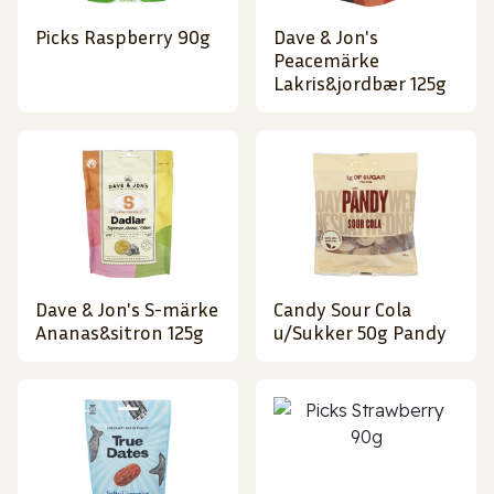
Picks Raspberry 90g
Dave & Jon's
Peacemärke
Lakris&jordbær 125g
Dave & Jon's S-märke
Candy Sour Cola
Ananas&sitron 125g
u/Sukker 50g Pandy