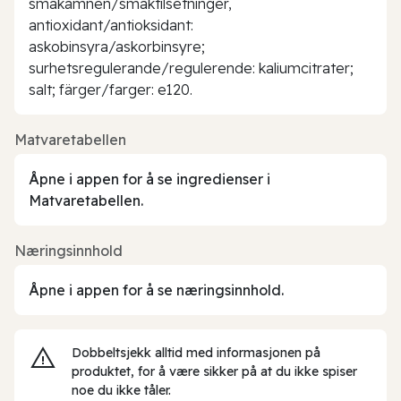
smakämnen/smaktilsetninger,
antioxidant/antioksidant:
askobinsyra/askorbinsyre;
surhetsregulerande/regulerende: kaliumcitrater;
salt; färger/farger: e120.
Matvaretabellen
Åpne i appen for å se ingredienser i
Matvaretabellen.
Næringsinnhold
Åpne i appen for å se næringsinnhold.
Dobbeltsjekk alltid med informasjonen på
produktet, for å være sikker på at du ikke spiser
noe du ikke tåler.