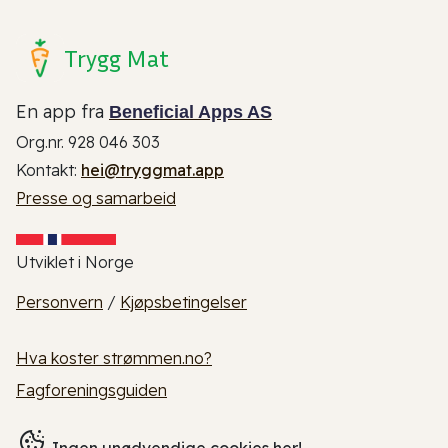
Trygg Mat
En app fra
Beneficial Apps AS
Org.nr. 928 046 303
Kontakt:
hei@tryggmat.app
Presse og samarbeid
Utviklet i Norge
Personvern
/
Kjøpsbetingelser
Hva koster strømmen.no?
Fagforeningsguiden
Ingen unødvendige cookies her!