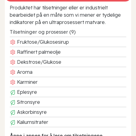
Produktet har tilsetninger eller er industrielt
bearbeidet på en måte som vi mener er tydelige
indikatorer på en ultraprosessert matvare.
Tilsetninger og prosesser (9)
Fruktose/Glukosesirup
Raffinert palmeolje
Dekstrose/Glukose
Aroma
Karminer
Eplesyre
Sitronsyre
Askorbinsyre
Kaliumsitrater
Åpne i appen for å lese om tilsetningene.