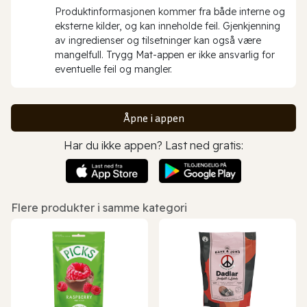
Produktinformasjonen kommer fra både interne og
eksterne kilder, og kan inneholde feil. Gjenkjenning
av ingredienser og tilsetninger kan også være
mangelfull. Trygg Mat-appen er ikke ansvarlig for
eventuelle feil og mangler.
Åpne i appen
Har du ikke appen? Last ned gratis:
Flere produkter i samme kategori