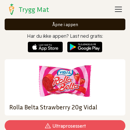
Trygg Mat
Åpne i appen
Har du ikke appen? Last ned gratis:
Rolla Belta Strawberry 20g Vidal
Ultraprosessert