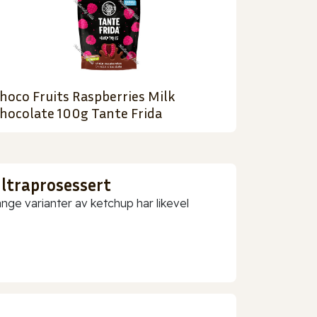
hoco Fruits Raspberries Milk
hocolate 100g Tante Frida
ultraprosessert
nge varianter av ketchup har likevel