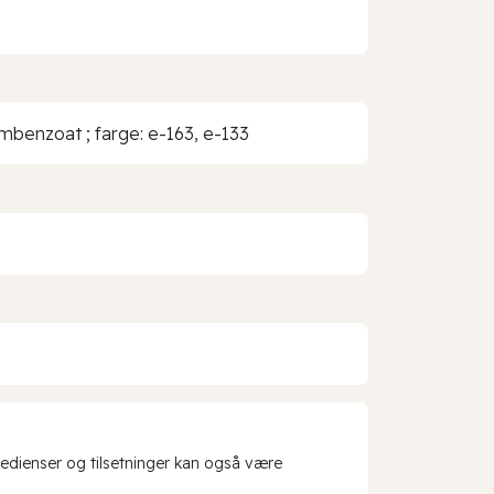
umbenzoat ; farge: e-163, e-133
redienser og tilsetninger kan også være