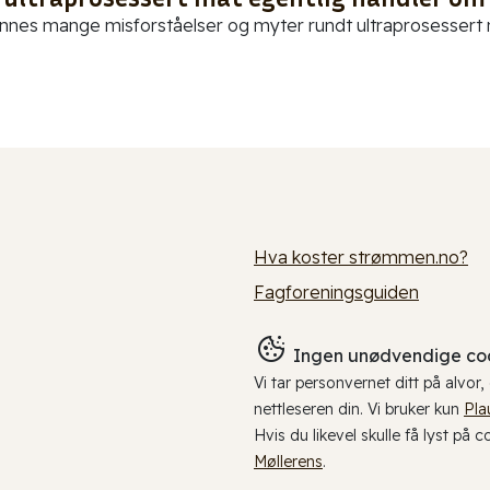
innes mange misforståelser og myter rundt ultraprosessert ma
Hva koster strømmen.no?
Fagforeningsguiden
Ingen unødvendige coo
Vi tar personvernet ditt på alvor
nettleseren din. Vi bruker kun
Pla
Hvis du likevel skulle få lyst på 
Møllerens
.