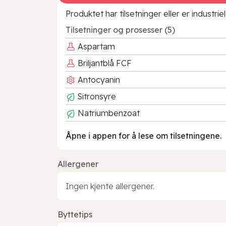
Produktet har tilsetninger eller er industr
Tilsetninger og prosesser (5)
Aspartam
Briljantblå FCF
Antocyanin
Sitronsyre
Natriumbenzoat
Åpne i appen for å lese om tilsetningene.
Allergener
Ingen kjente allergener.
Byttetips