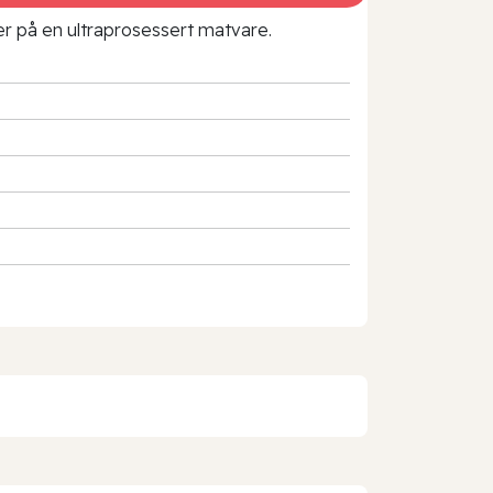
rer på en ultraprosessert matvare.