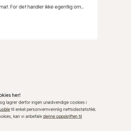
t. For det handler ikke egentlig om...
kies her!
, og lagrer derfor ingen unødvendige cookies i
usible
til enkel personvernvennlig nettsidestatistikk.
cookies, kan vi anbefale
denne oppskriften til