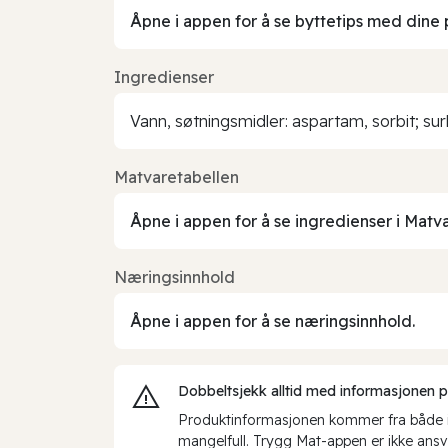
Åpne i appen for å se byttetips med dine 
Ingredienser
Vann, søtningsmidler: aspartam, sorbit; su
Matvaretabellen
Åpne i appen for å se ingredienser i Matv
Næringsinnhold
Åpne i appen for å se næringsinnhold.
Dobbeltsjekk alltid med informasjonen på 
Produktinformasjonen kommer fra både int
mangelfull. Trygg Mat-appen er ikke ansva