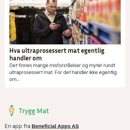
Hva ultraprosessert mat egentlig
handler om
Det finnes mange misforståelser og myter rundt
ultraprosessert mat. For det handler ikke egentlig
om...
Trygg Mat
En app fra
Beneficial Apps AS