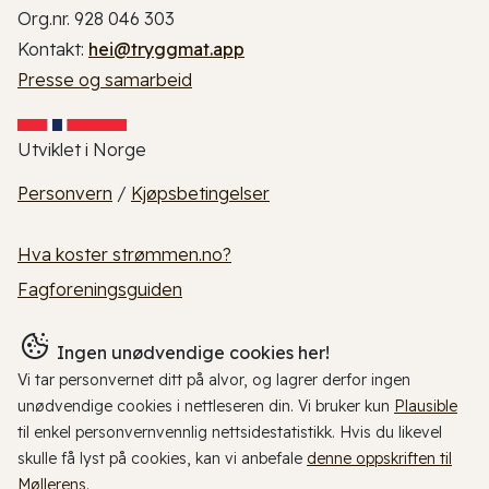
Org.nr. 928 046 303
Kontakt:
hei@tryggmat.app
Presse og samarbeid
Utviklet i Norge
Personvern
/
Kjøpsbetingelser
Hva koster strømmen.no?
Fagforeningsguiden
Ingen unødvendige cookies her!
Vi tar personvernet ditt på alvor, og lagrer derfor ingen
unødvendige cookies i nettleseren din. Vi bruker kun
Plausible
til enkel personvernvennlig nettsidestatistikk. Hvis du likevel
skulle få lyst på cookies, kan vi anbefale
denne oppskriften til
Møllerens
.