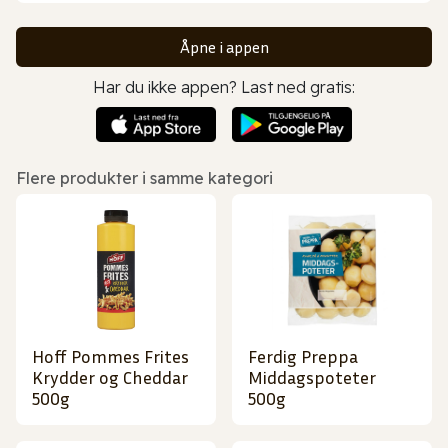
Åpne i appen
Har du ikke appen? Last ned gratis:
Flere produkter i samme kategori
Hoff Pommes Frites
Ferdig Preppa
Krydder og Cheddar
Middagspoteter
500g
500g