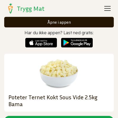
Trygg Mat
Åpne i appen
Har du ikke appen? Last ned gratis:
Poteter Ternet Kokt Sous Vide 2.5kg
Bama