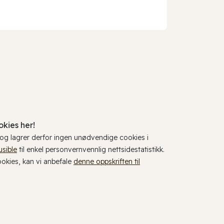
kies her!
, og lagrer derfor ingen unødvendige cookies i
usible
til enkel personvernvennlig nettsidestatistikk.
cookies, kan vi anbefale
denne oppskriften til