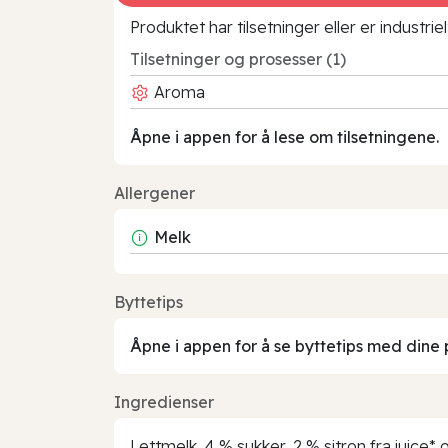
Produktet har tilsetninger eller er industr
Tilsetninger og prosesser (1)
Aroma
Åpne i appen for å lese om tilsetningene.
Allergener
Melk
Byttetips
Åpne i appen for å se byttetips med dine 
Ingredienser
Lettmelk, 4 % sukker, 2 % sitron fra juice*