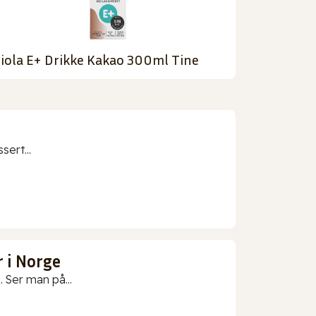
iola E+ Drikke Kakao 300ml Tine
sert...
 i Norge
 Ser man på...