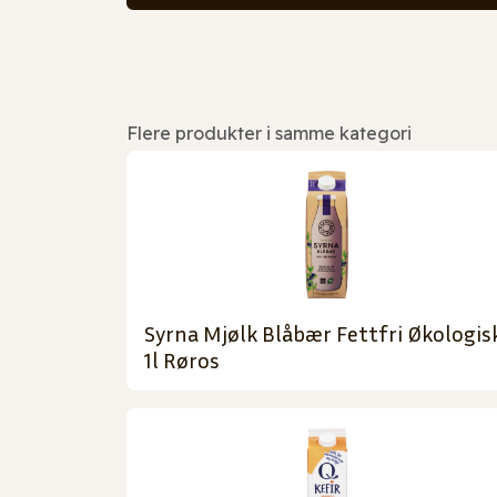
Flere produkter i samme kategori
Syrna Mjølk Blåbær Fettfri Økologis
1l Røros