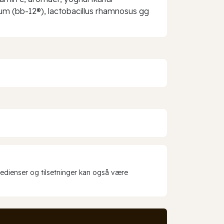
rium (bb-12®), lactobacillus rhamnosus gg
redienser og tilsetninger kan også være