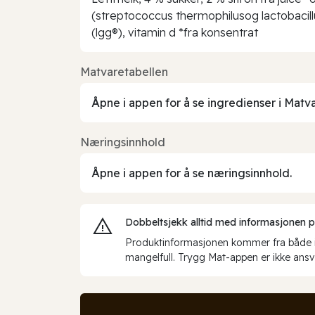
(streptococcus thermophilusog lactobacillus
(lgg®), vitamin d *fra konsentrat
Matvaretabellen
Åpne i appen for å se ingredienser i Matv
Næringsinnhold
Åpne i appen for å se næringsinnhold.
Dobbeltsjekk alltid med informasjonen på 
Produktinformasjonen kommer fra både int
mangelfull. Trygg Mat-appen er ikke ansva