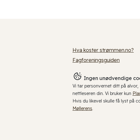
Hva koster strømmen.no?
Fagforeningsguiden
Ingen unødvendige coo
Vi tar personvernet ditt på alvor
nettleseren din. Vi bruker kun
Pla
Hvis du likevel skulle få lyst på 
Møllerens
.