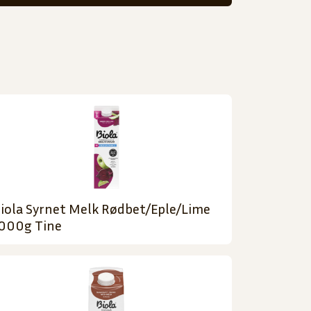
iola Syrnet Melk Rødbet/Eple/Lime
000g Tine