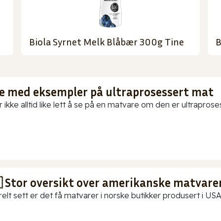
Biola Syrnet Melk Blåbær 300g Tine
B
te med eksempler på ultraprosessert mat
 ikke alltid like lett å se på en matvare om den er ultraproses
 Stor oversikt over amerikanske matvarer
elt sett er det få matvarer i norske butikker produsert i USA.