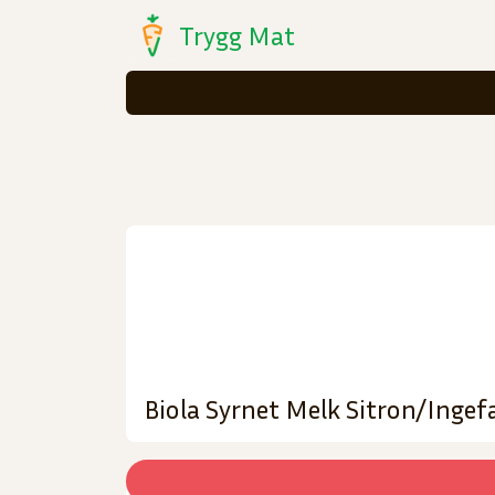
Trygg Mat
Biola Syrnet Melk Sitron/Inge