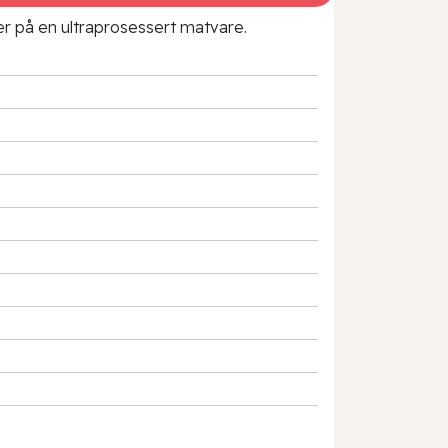
rer på en ultraprosessert matvare.