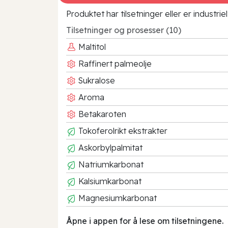
Produktet har tilsetninger eller er industr
Tilsetninger og prosesser (10)
Maltitol
Raffinert palmeolje
Sukralose
Aroma
Betakaroten
Tokoferolrikt ekstrakter
Askorbylpalmitat
Natriumkarbonat
Kalsiumkarbonat
Magnesiumkarbonat
Åpne i appen for å lese om tilsetningene.