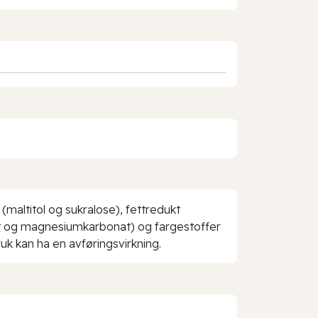
maltitol og sukralose), fettredukt
nat og magnesiumkarbonat) og fargestoffer
k kan ha en avføringsvirkning.