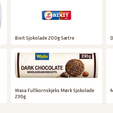
Bixit Sjokolade 200g Sætre
D
Wasa Fullkornskjeks Mørk Sjokolade
M
230g