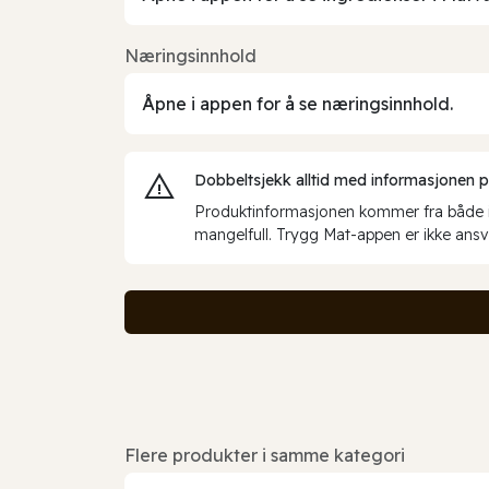
Næringsinnhold
Åpne i appen for å se næringsinnhold.
Dobbeltsjekk alltid med informasjonen på 
Produktinformasjonen kommer fra både int
mangelfull. Trygg Mat-appen er ikke ansva
Flere produkter i samme kategori