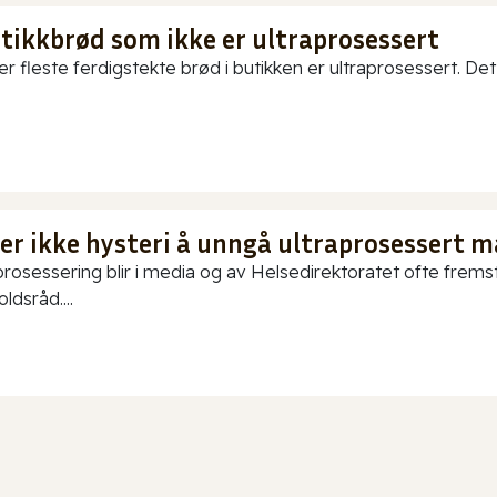
utikkbrød som ikke er ultraprosessert
er fleste ferdigstekte brød i butikken er ultraprosessert. Det
 er ikke hysteri å unngå ultraprosessert m
prosessering blir i media og av Helsedirektoratet ofte fremstil
ldsråd....