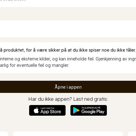
produktet, for å være sikker på at du ikke spiser noe du ikke tåler.
erne og eksterne kilder, og kan inneholde feil. Gjenkjenning av ing
rlig for eventuelle feil og mangler.
Åpne i appen
Har du ikke appen? Last ned gratis: