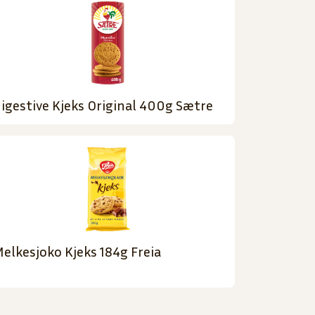
igestive Kjeks Original 400g Sætre
elkesjoko Kjeks 184g Freia