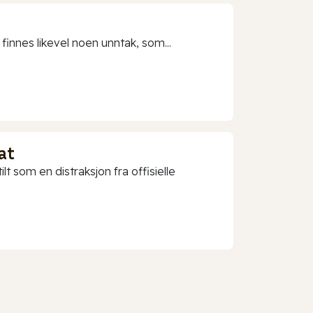
 finnes likevel noen unntak, som...
at
t som en distraksjon fra offisielle