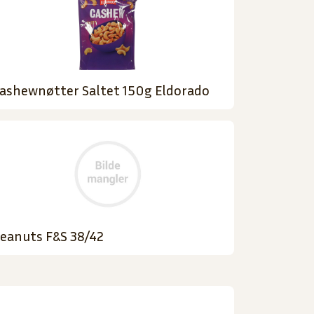
ashewnøtter Saltet 150g Eldorado
eanuts F&S 38/42