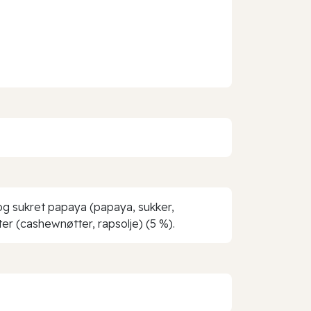
t og sukret papaya (papaya, sukker,
er (cashewnøtter, rapsolje) (5 %).