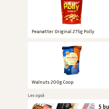
Peanøtter Original 275g Polly
Walnuts 200g Coop
Les også
5 b