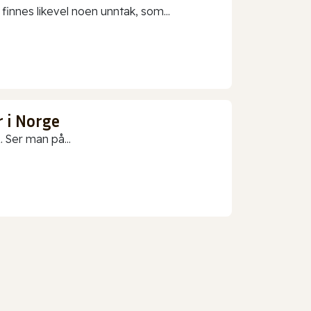
 finnes likevel noen unntak, som...
 i Norge
 Ser man på...