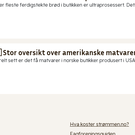
er fleste ferdigstekte brød i butikken er ultraprosessert. Det
 Stor oversikt over amerikanske matvarer
elt sett er det få matvarer i norske butikker produsert i USA.
Hva koster strømmen.no?
Fagforeningsguiden