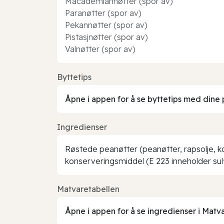
Macademiannøtter (spor av)
Paranøtter (spor av)
Pekannøtter (spor av)
Pistasjnøtter (spor av)
Valnøtter (spor av)
Byttetips
Åpne i appen for å se byttetips med dine 
Ingredienser
Røstede peanøtter (peanøtter, rapsolje, kok
konserveringsmiddel (E 223 inneholder sulf
Matvaretabellen
Åpne i appen for å se ingredienser i Matv