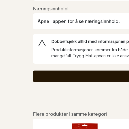
Næringsinnhold
Åpne i appen for å se næringsinnhold.
Dobbeltsjekk alltid med informasjonen på 
Produktinformasjonen kommer fra både int
mangelfull. Trygg Mat-appen er ikke ansva
Flere produkter i samme kategori