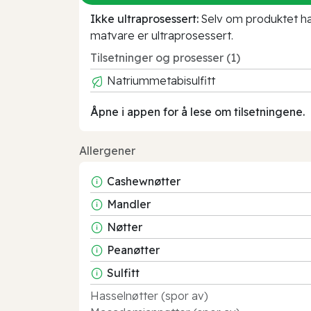
Ikke ultraprosessert:
Selv om produktet har 
matvare er ultraprosessert.
Tilsetninger og prosesser (1)
Natriummetabisulfitt
Åpne i appen for å lese om tilsetningene.
Allergener
Cashewnøtter
Mandler
Nøtter
Peanøtter
Sulfitt
Hasselnøtter (spor av)