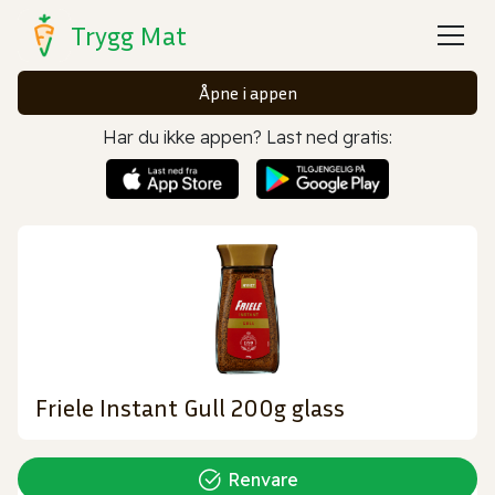
Trygg Mat
Åpne i appen
Har du ikke appen? Last ned gratis:
Friele Instant Gull 200g glass
Renvare