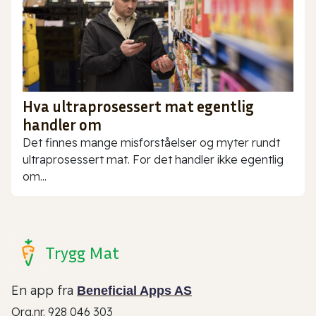
Hva ultraprosessert mat egentlig
handler om
Det finnes mange misforståelser og myter rundt
ultraprosessert mat. For det handler ikke egentlig
om...
Trygg Mat
En app fra
Beneficial Apps AS
Org.nr. 928 046 303