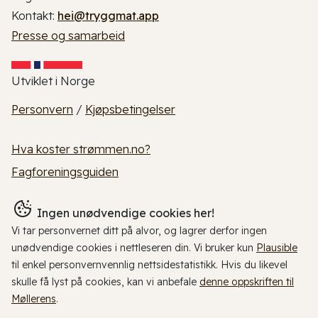
Kontakt:
hei@tryggmat.app
Presse og samarbeid
Utviklet i Norge
Personvern
/
Kjøpsbetingelser
Hva koster strømmen.no?
Fagforeningsguiden
Ingen unødvendige cookies her!
Vi tar personvernet ditt på alvor, og lagrer derfor ingen
unødvendige cookies i nettleseren din. Vi bruker kun
Plausible
til enkel personvernvennlig nettsidestatistikk. Hvis du likevel
skulle få lyst på cookies, kan vi anbefale
denne oppskriften til
Møllerens
.