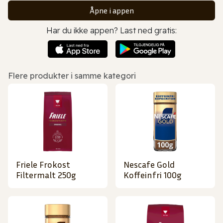
Åpne i appen
Har du ikke appen? Last ned gratis:
Flere produkter i samme kategori
Friele Frokost
Nescafe Gold
Filtermalt 250g
Koffeinfri 100g