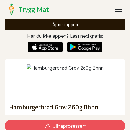
Trygg Mat
Åpne i appen
Har du ikke appen? Last ned gratis:
Hamburgerbrød Grov 260g Bhnn
Ultraprosessert