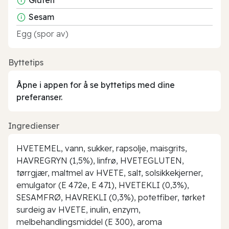
Sesam
Egg (spor av)
Byttetips
Åpne i appen for å se byttetips med dine
preferanser.
Ingredienser
HVETEMEL, vann, sukker, rapsolje, maisgrits,
HAVREGRYN (1,5%), linfrø, HVETEGLUTEN,
tørrgjær, maltmel av HVETE, salt, solsikkekjerner,
emulgator (E 472e, E 471), HVETEKLI (0,3%),
SESAMFRØ, HAVREKLI (0,3%), potetfiber, tørket
surdeig av HVETE, inulin, enzym,
melbehandlingsmiddel (E 300), aroma