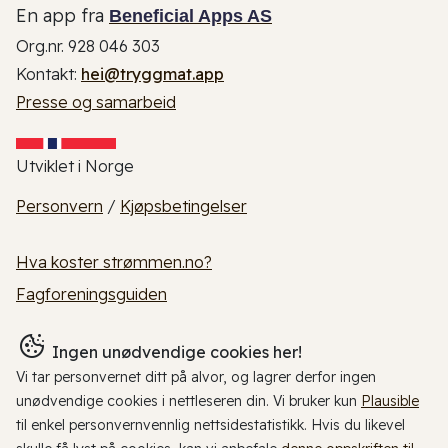
En app fra
Beneficial Apps AS
Org.nr. 928 046 303
Kontakt:
hei@tryggmat.app
Presse og samarbeid
Utviklet i Norge
Personvern
/
Kjøpsbetingelser
Hva koster strømmen.no?
Fagforeningsguiden
Ingen unødvendige cookies her!
Vi tar personvernet ditt på alvor, og lagrer derfor ingen
unødvendige cookies i nettleseren din. Vi bruker kun
Plausible
til enkel personvernvennlig nettsidestatistikk. Hvis du likevel