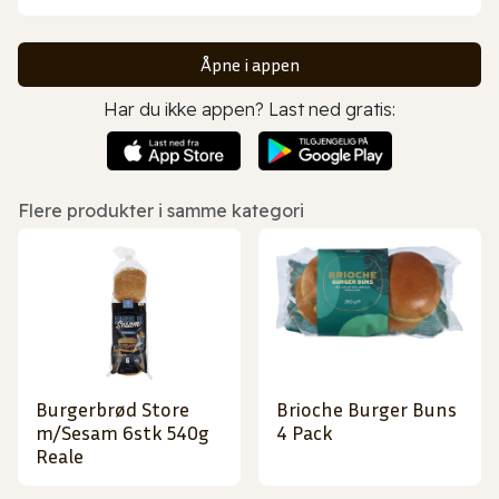
Åpne i appen
Har du ikke appen? Last ned gratis:
Flere produkter i samme kategori
Burgerbrød Store
Brioche Burger Buns
m/Sesam 6stk 540g
4 Pack
Reale