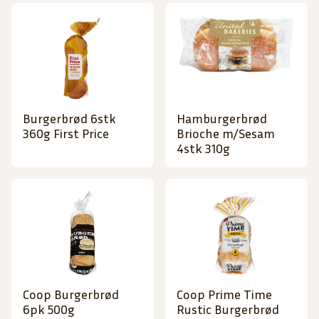
Burgerbrød 6stk
Hamburgerbrød
360g First Price
Brioche m/Sesam
4stk 310g
Coop Burgerbrød
Coop Prime Time
6pk 500g
Rustic Burgerbrød