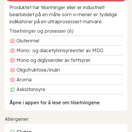
Produktet har tilsetninger eller er industrielt
bearbeidet på en måte som vi mener er tydelige
indikatorer på en ultraprosessert matvare.
Tilsetninger og prosesser (6)
Glutenmel
Mono- og diacetylvinsyreester av MDG
Mono og diglyserider av fettsyrer
Oligofruktose/inulin
Aroma
Askorbinsyre
Åpne i appen for å lese om tilsetningene.
Allergener
Gluten