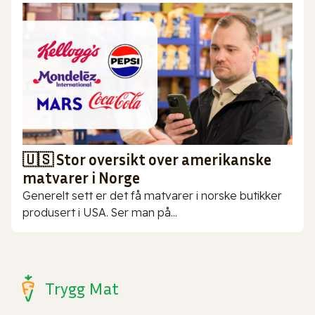
🇺🇸 Stor oversikt over amerikanske
matvarer i Norge
Generelt sett er det få matvarer i norske butikker
produsert i USA. Ser man på...
Trygg Mat