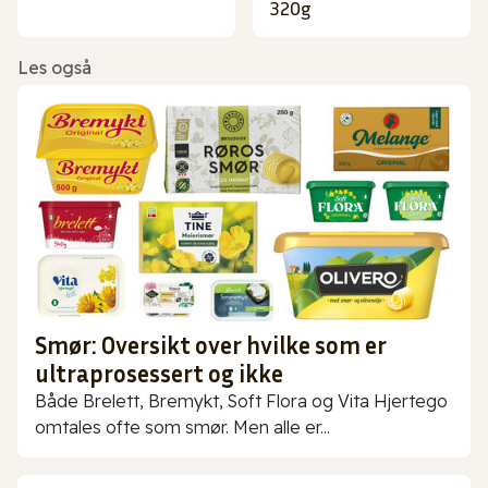
320g
Les også
Smør: Oversikt over hvilke som er
ultraprosessert og ikke
Både Brelett, Bremykt, Soft Flora og Vita Hjertego
omtales ofte som smør. Men alle er...