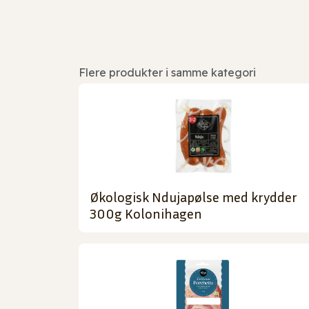
Flere produkter i samme kategori
Økologisk Ndujapølse med krydder
300g Kolonihagen