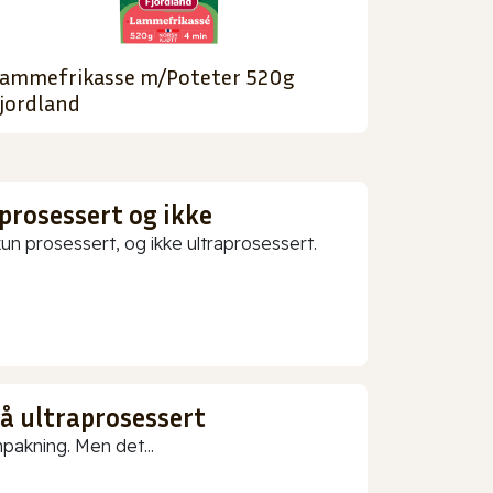
ammefrikasse m/Poteter 520g
jordland
prosessert og ikke
 prosessert, og ikke ultraprosessert.
gå ultraprosessert
npakning. Men det...