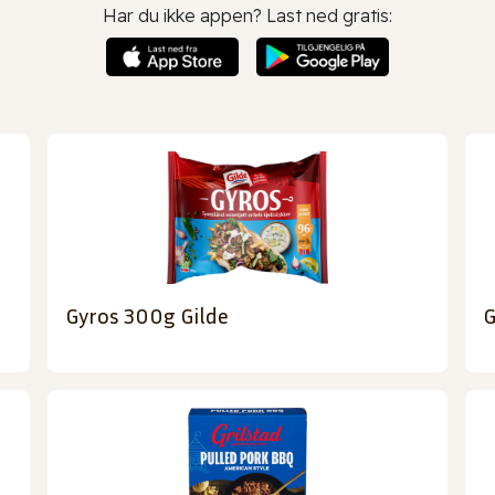
Har du ikke appen? Last ned gratis:
Gyros 300g Gilde
G