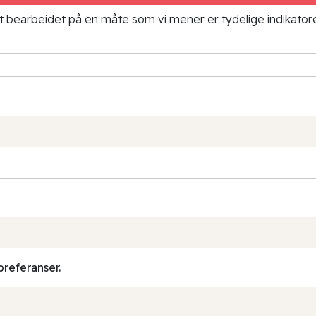
ielt bearbeidet på en måte som vi mener er tydelige indikato
preferanser.