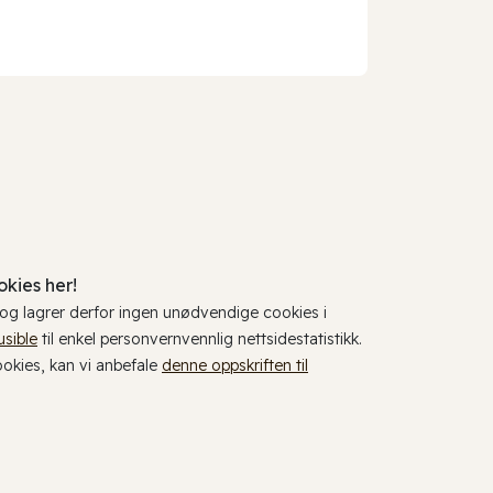
kies her!
, og lagrer derfor ingen unødvendige cookies i
usible
til enkel personvernvennlig nettsidestatistikk.
cookies, kan vi anbefale
denne oppskriften til