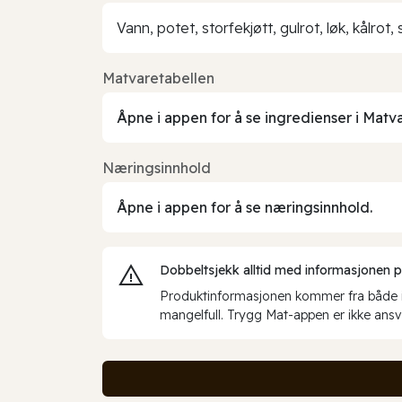
Vann, potet, storfekjøtt, gulrot, løk, kålrot
Matvaretabellen
Åpne i appen for å se ingredienser i Matv
Næringsinnhold
Åpne i appen for å se næringsinnhold.
Dobbeltsjekk alltid med informasjonen på 
Produktinformasjonen kommer fra både int
mangelfull. Trygg Mat-appen er ikke ansva