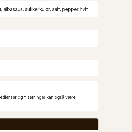
t, albasaus, sukkerkulør, salt, pepper hvit
redienser og tilsetninger kan også være