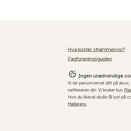
Hva koster strømmen.no?
Fagforeningsguiden
Ingen unødvendige coo
Vi tar personvernet ditt på alvor
nettleseren din. Vi bruker kun
Pla
Hvis du likevel skulle få lyst på 
Møllerens
.