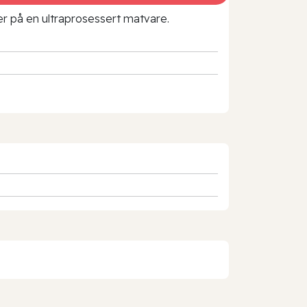
rer på en ultraprosessert matvare.