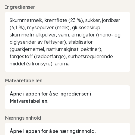
Ingredienser
Skummetmelk, kremfløte (23 %), sukker, jordbær
(6,1 %), mysepulver (melk), glukosesirup,
skummetmelkpulver, vann, emulgator (mono- og
diglyserider av fettsyrer), stabilisator
(guarkjernemel, natriumalginat, pektiner),
fargestoff (rødbetfarge), surhetsregulerende
middel (sitronsyre), aroma.
Matvaretabellen
Åpne i appen for å se ingredienser i
Matvaretabellen.
Næringsinnhold
Åpne i appen for å se næringsinnhold.