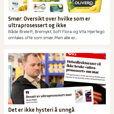
Smør: Oversikt over hvilke som er
ultraprosessert og ikke
Både Brelett, Bremykt, Soft Flora og Vita Hjertego
omtales ofte som smør. Men alle er...
Det er ikke hysteri å unngå