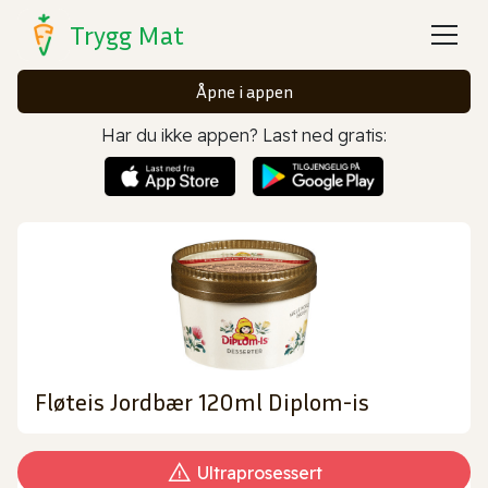
Trygg Mat
Åpne i appen
Har du ikke appen? Last ned gratis:
Fløteis Jordbær 120ml Diplom-is
Ultraprosessert