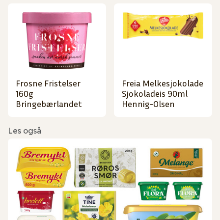
Frosne Fristelser
Freia Melkesjokolade
160g
Sjokoladeis 90ml
Bringebærlandet
Hennig-Olsen
Les også