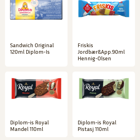
Sandwich Original
Friskis
120ml Diplom-Is
Jordbær&App.90ml
Hennig-Olsen
Diplom-is Royal
Diplom-is Royal
Mandel 110ml
Pistasj 110ml