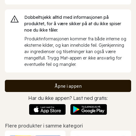
Dobbeltsjekk alltid med informasjonen på
produktet, for å være sikker på at du ikke spiser
noe du ikke tåler.
Produktinformasjonen kommer fra både interne og
eksterne kilder, og kan inneholde feil. Gjenkjenning
av ingredienser og tilsetninger kan også være
mangelfull. Trygg Mat-appen er ikke ansvarlig for
eventuelle feil og mangler.
Åpne i appen
Har du ikke appen? Last ned gratis:
Flere produkter i samme kategori