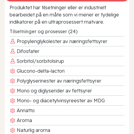
Produktet har tilsetninger eller er industrielt
bearbeidet på en måte som vi mener er tydelige
indikatorer på en ultraprosessert matvare.
Tilsetninger og prosesser (24)
Propylenglykolester av næringsfettsyrer
Difosfater
Sorbitol/sorbitolsirup
Glucono-delta-lacton
Polyglyserinester av næringsfettsyrer
Mono og diglyserider av fettsyrer
Mono- og diacetylvinsyreester av MDG
Annatto
Aroma
Naturlig aroma