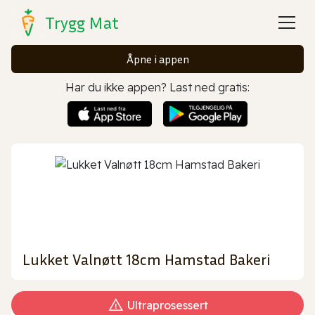
Trygg Mat
Åpne i appen
Har du ikke appen? Last ned gratis:
Lukket Valnøtt 18cm Hamstad Bakeri
Ultraprosessert