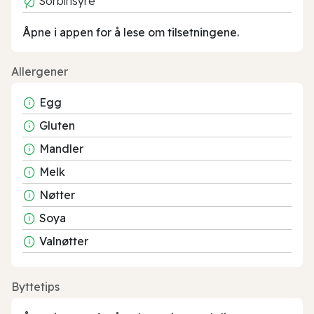
Sorbinsyre
Åpne i appen for å lese om tilsetningene.
Allergener
Egg
Gluten
Mandler
Melk
Nøtter
Soya
Valnøtter
Byttetips