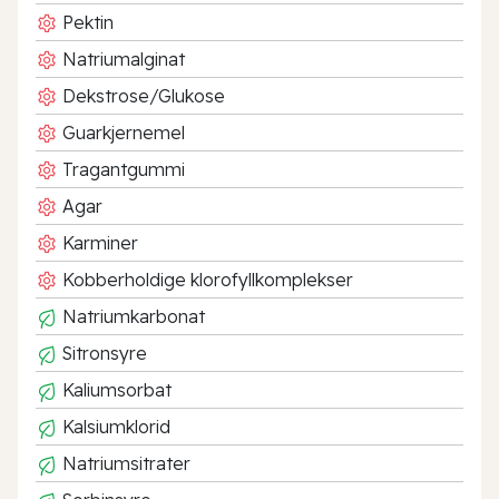
Pektin
Natriumalginat
Dekstrose/Glukose
Guarkjernemel
Tragantgummi
Agar
Karminer
Kobberholdige klorofyllkomplekser
Natriumkarbonat
Sitronsyre
Kaliumsorbat
Kalsiumklorid
Natriumsitrater