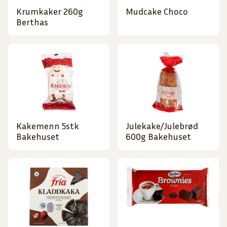
Krumkaker 260g
Mudcake Choco
Berthas
Kakemenn 5stk
Julekake/Julebrød
Bakehuset
600g Bakehuset