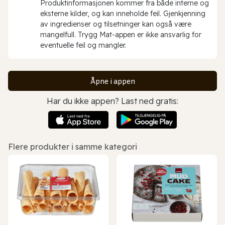
Produktinformasjonen kommer fra både interne og
eksterne kilder, og kan inneholde feil. Gjenkjenning
av ingredienser og tilsetninger kan også være
mangelfull. Trygg Mat-appen er ikke ansvarlig for
eventuelle feil og mangler.
Åpne i appen
Har du ikke appen? Last ned gratis:
Flere produkter i samme kategori