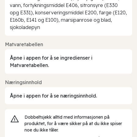
vann, fortykningsmiddel E406, sitronsyre (E330
opg E331), konserveringsmiddel E200, farge (E120,
E160b, E141 og E100), marsipanrose og blad,
sjokoladepyn
Matvaretabellen
Åpne i appen for å se ingredienser i
Matvaretabellen.
Næringsinnhold
Åpne i appen for å se næringsinnhold.
Dobbeltsjekk alltid med informasjonen på
produktet, for å være sikker på at du ikke spiser
noe du ikke tåler.