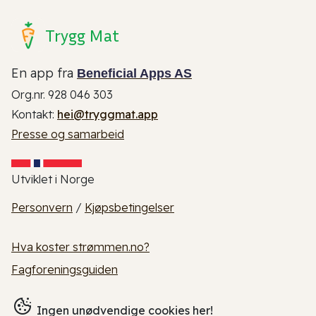
Trygg Mat
En app fra
Beneficial Apps AS
Org.nr. 928 046 303
Kontakt:
hei@tryggmat.app
Presse og samarbeid
Utviklet i Norge
Personvern
/
Kjøpsbetingelser
Hva koster strømmen.no?
Fagforeningsguiden
Ingen unødvendige cookies her!