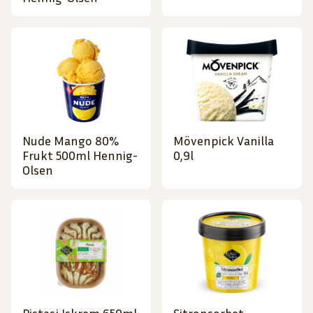
Nude Mango 80%
Mövenpick Vanilla
Frukt 500ml Hennig-
0,9l
Olsen