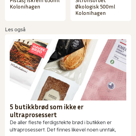
Pistasj Iskrem 650ml
Sitronsorbet
Kolonihagen
Økologisk 500ml
Kolonihagen
Les også
5 butikkbrød som ikke er
ultraprosessert
De aller fleste ferdigstekte brød i butikken er
ultraprosessert. Det finnes likevel noen unntak,