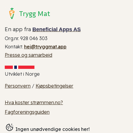
Trygg Mat
En app fra
Beneficial Apps AS
Org.nr. 928 046 303
Kontakt:
hei@tryggmat.app
Presse og samarbeid
Utviklet i Norge
Personvern
/
Kjøpsbetingelser
Hva koster strømmen.no?
Fagforeningsguiden
Ingen unødvendige cookies her!