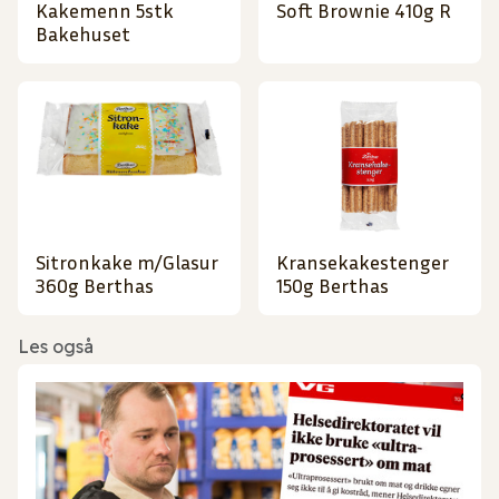
Kakemenn 5stk
Soft Brownie 410g R
Bakehuset
Sitronkake m/Glasur
Kransekakestenger
360g Berthas
150g Berthas
Les også