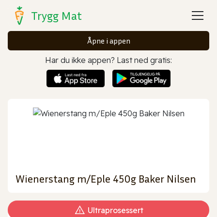
Trygg Mat
Åpne i appen
Har du ikke appen? Last ned gratis:
Wienerstang m/Eple 450g Baker Nilsen
Ultraprosessert