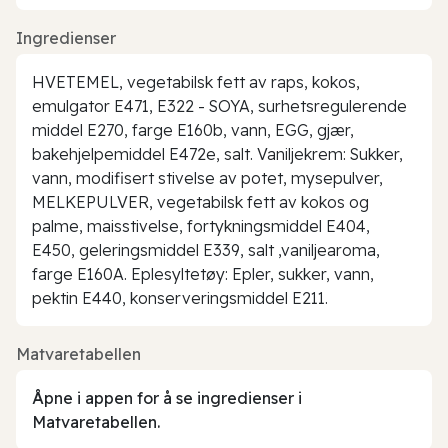
Ingredienser
HVETEMEL, vegetabilsk fett av raps, kokos,
emulgator E471, E322 - SOYA, surhetsregulerende
middel E270, farge E160b, vann, EGG, gjær,
bakehjelpemiddel E472e, salt. Vaniljekrem: Sukker,
vann, modifisert stivelse av potet, mysepulver,
MELKEPULVER, vegetabilsk fett av kokos og
palme, maisstivelse, fortykningsmiddel E404,
E450, geleringsmiddel E339, salt ,vaniljearoma,
farge E160A. Eplesyltetøy: Epler, sukker, vann,
pektin E440, konserveringsmiddel E211.
Matvaretabellen
Åpne i appen for å se ingredienser i
Matvaretabellen.