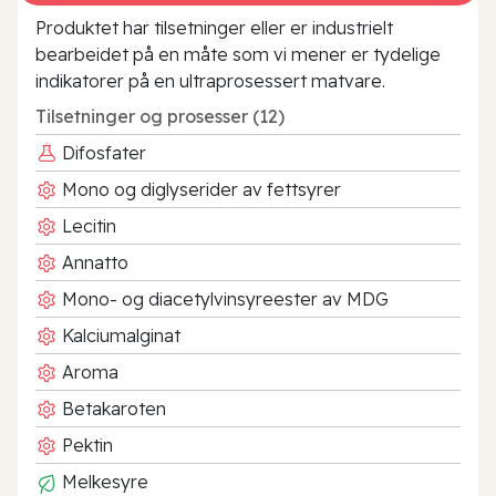
Produktet har tilsetninger eller er industrielt
bearbeidet på en måte som vi mener er tydelige
indikatorer på en ultraprosessert matvare.
Tilsetninger og prosesser (12)
Difosfater
Mono og diglyserider av fettsyrer
Lecitin
Annatto
Mono- og diacetylvinsyreester av MDG
Kalciumalginat
Aroma
Betakaroten
Pektin
Melkesyre