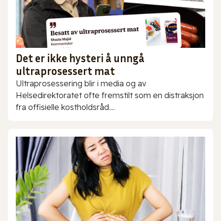
Det er ikke hysteri å unngå
ultraprosessert mat
Ultraprosessering blir i media og av
Helsedirektoratet ofte fremstilt som en distraksjon
fra offisielle kostholdsråd....