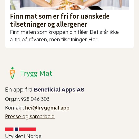
Finn mat som er fri for uønskede
tilsetninger og allergener
Finn maten som kroppen din tåler. Det står ikke
alltid på råvaren, men tilsetninger. Her...
Trygg Mat
En app fra
Beneficial Apps AS
Org.nr. 928 046 303
Kontakt:
hei@tryggmat.app
Presse og samarbeid
Utviklet i Norge