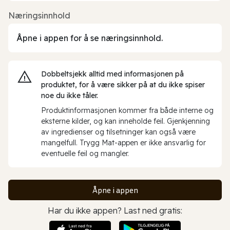
Næringsinnhold
Åpne i appen for å se næringsinnhold.
Dobbeltsjekk alltid med informasjonen på
produktet, for å være sikker på at du ikke spiser
noe du ikke tåler.
Produktinformasjonen kommer fra både interne og
eksterne kilder, og kan inneholde feil. Gjenkjenning
av ingredienser og tilsetninger kan også være
mangelfull. Trygg Mat-appen er ikke ansvarlig for
eventuelle feil og mangler.
Åpne i appen
Har du ikke appen? Last ned gratis: