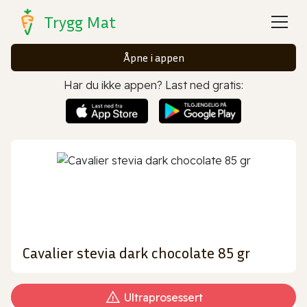
Trygg Mat
Åpne i appen
Har du ikke appen? Last ned gratis:
Cavalier stevia dark chocolate 85 gr
Ultraprosessert