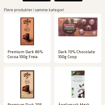
Flere produkter i samme kategori
Premium Dark 86%
Dark 70% Chocolate
Cocoa 100g Freia
100g Coop
Premium Dark 70%
Änglamark Mørk