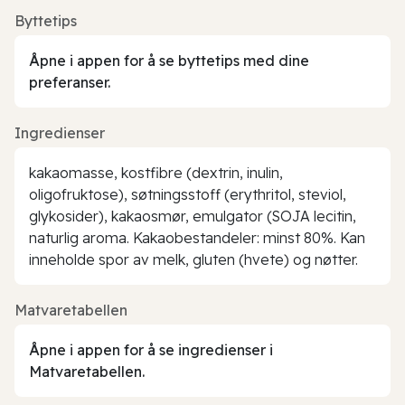
Byttetips
Åpne i appen for å se byttetips med dine
preferanser.
Ingredienser
kakaomasse, kostfibre (dextrin, inulin,
oligofruktose), søtningsstoff (erythritol, steviol,
glykosider), kakaosmør, emulgator (SOJA lecitin,
naturlig aroma. Kakaobestandeler: minst 80%. Kan
inneholde spor av melk, gluten (hvete) og nøtter.
Matvaretabellen
Åpne i appen for å se ingredienser i
Matvaretabellen.