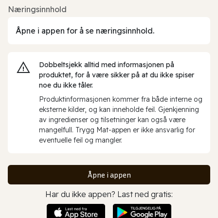
Næringsinnhold
Åpne i appen for å se næringsinnhold.
Dobbeltsjekk alltid med informasjonen på
produktet, for å være sikker på at du ikke spiser
noe du ikke tåler.
Produktinformasjonen kommer fra både interne og
eksterne kilder, og kan inneholde feil. Gjenkjenning
av ingredienser og tilsetninger kan også være
mangelfull. Trygg Mat-appen er ikke ansvarlig for
eventuelle feil og mangler.
Åpne i appen
Har du ikke appen? Last ned gratis: