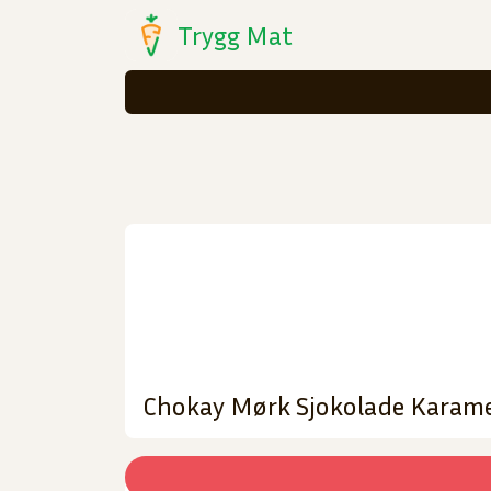
Trygg Mat
Chokay Mørk Sjokolade Karame