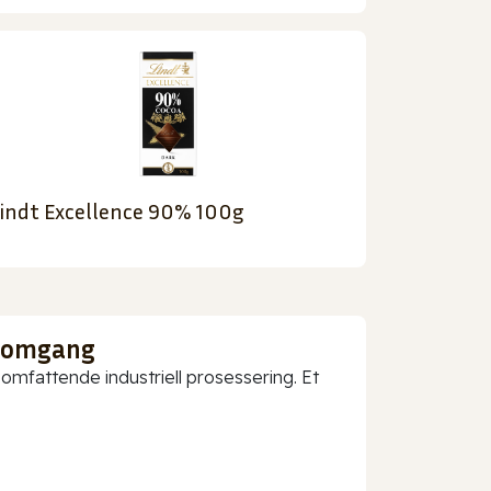
indt Excellence 90% 100g
nnomgang
mfattende industriell prosessering. Et