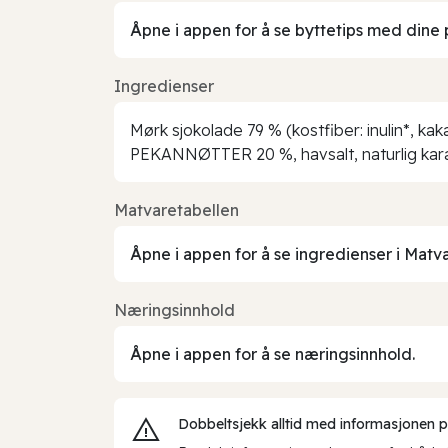
Åpne i appen for å se byttetips med dine 
Ingredienser
Mørk sjokolade 79 % (kostfiber: inulin*, k
PEKANNØTTER 20 %, havsalt, naturlig kar
Matvaretabellen
Åpne i appen for å se ingredienser i Matv
Næringsinnhold
Åpne i appen for å se næringsinnhold.
Dobbeltsjekk alltid med informasjonen på 