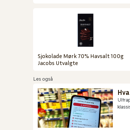
Sjokolade Mørk 70% Havsalt 100g
Jacobs Utvalgte
Les også
Hva
Ultra
klassis