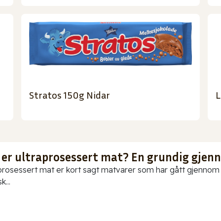
Stratos 150g Nidar
L
 er ultraprosessert mat? En grundig gje
prosessert mat er kort sagt matvarer som har gått gjennom o
k...