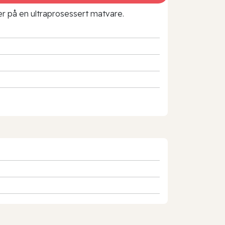
rer på en ultraprosessert matvare.