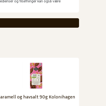
redienser og tilsetninger kan også være
aramell og havsalt 90g Kolonihagen