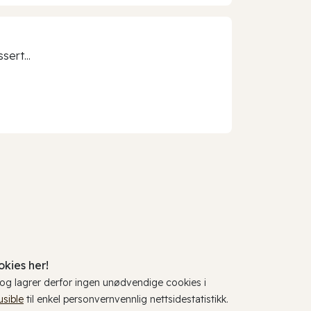
sert...
kies her!
, og lagrer derfor ingen unødvendige cookies i
usible
til enkel personvernvennlig nettsidestatistikk.