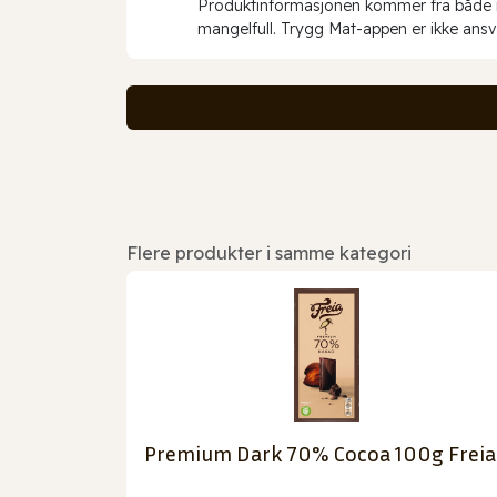
Produktinformasjonen kommer fra både int
mangelfull. Trygg Mat-appen er ikke ansva
Flere produkter i samme kategori
Premium Dark 70% Cocoa 100g Freia