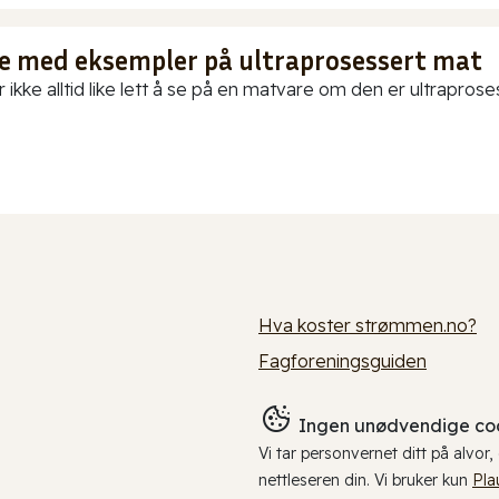
te med eksempler på ultraprosessert mat
 ikke alltid like lett å se på en matvare om den er ultraproses
Hva koster strømmen.no?
Fagforeningsguiden
Ingen unødvendige coo
Vi tar personvernet ditt på alvor
nettleseren din. Vi bruker kun
Pla