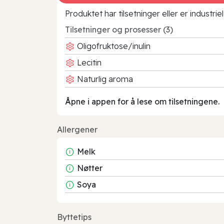
Produktet har tilsetninger eller er industr
Tilsetninger og prosesser (3)
Oligofruktose/inulin
Lecitin
Naturlig aroma
Åpne i appen for å lese om tilsetningene.
Allergener
Melk
Nøtter
Soya
Byttetips