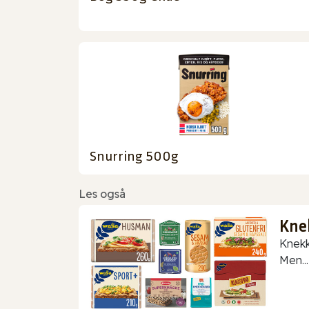
Snurring 500g
Les også
Kne
Knekk
Men...