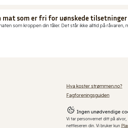
 mat som er fri for uønskede tilsetninger
aten som kroppen din tåler. Det står ikke alltid på råvaren, me
Hva koster strømmen.no?
Fagforeningsguiden
Ingen unødvendige coo
Vi tar personvernet ditt på alvor
nettleseren din. Vi bruker kun
Pla