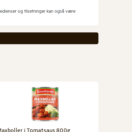
redienser og tilsetninger kan også være
axboller i Tomatsaus 800g