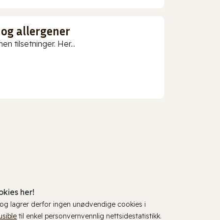
 og allergener
n tilsetninger. Her...
kies her!
, og lagrer derfor ingen unødvendige cookies i
usible
til enkel personvernvennlig nettsidestatistikk.