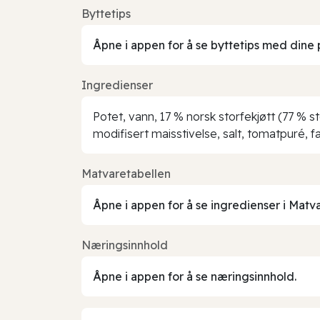
Byttetips
Åpne i appen for å se byttetips med dine 
Ingredienser
Potet, vann, 17 % norsk storfekjøtt (77 % sto
modifisert maisstivelse, salt, tomatpuré, 
Matvaretabellen
Åpne i appen for å se ingredienser i Matv
Næringsinnhold
Åpne i appen for å se næringsinnhold.