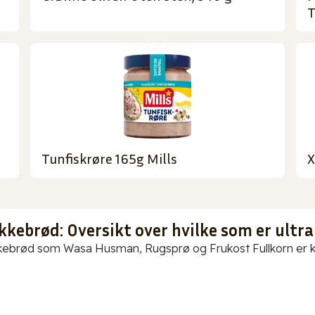
T
Tunfiskrøre 165g Mills
X
kkebrød: Oversikt over hvilke som er ultra
ebrød som Wasa Husman, Rugsprø og Frukost Fullkorn er kun