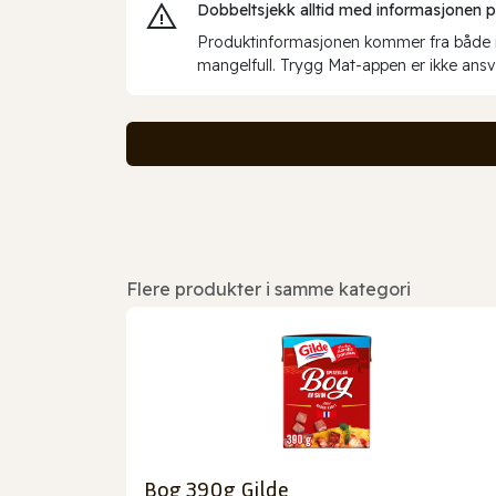
Dobbeltsjekk alltid med informasjonen på 
Produktinformasjonen kommer fra både int
mangelfull. Trygg Mat-appen er ikke ansva
Flere produkter i samme kategori
Bog 390g Gilde