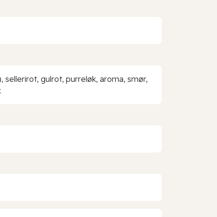
, sellerirot, gulrot, purreløk, aroma, smør,
.