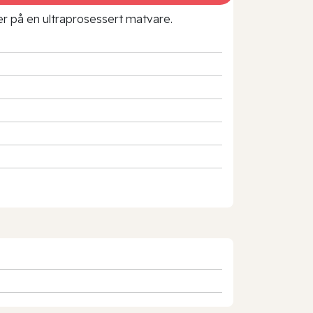
rer på en ultraprosessert matvare.