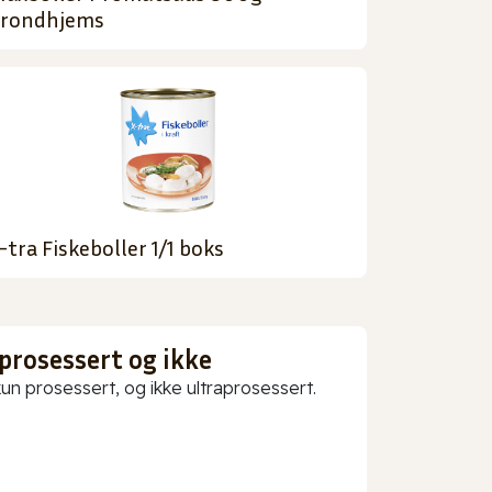
rondhjems
-tra Fiskeboller 1/1 boks
prosessert og ikke
 prosessert, og ikke ultraprosessert.