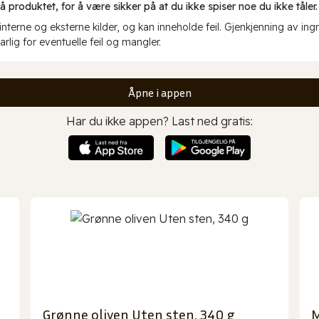
produktet, for å være sikker på at du ikke spiser noe du ikke tåler.
erne og eksterne kilder, og kan inneholde feil. Gjenkjenning av ing
rlig for eventuelle feil og mangler.
Åpne i appen
Har du ikke appen? Last ned gratis:
Grønne oliven Uten sten, 340 g
M