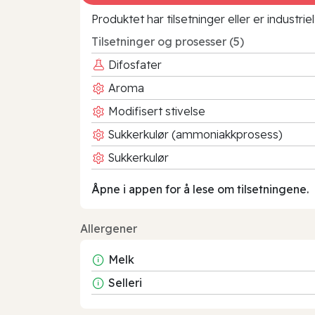
Produktet har tilsetninger eller er industr
Tilsetninger og prosesser (5)
Difosfater
Aroma
Modifisert stivelse
Sukkerkulør (ammoniakkprosess)
Sukkerkulør
Åpne i appen for å lese om tilsetningene.
Allergener
Melk
Selleri