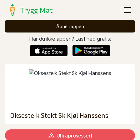
Trygg Mat
Åpne i appen
Har du ikke appen? Last ned gratis:
Oksesteik Stekt Sk Kjøl Hanssens
Ultraprosessert