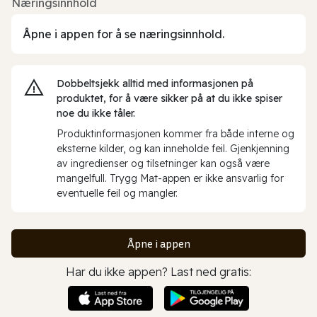
Næringsinnhold
Åpne i appen for å se næringsinnhold.
Dobbeltsjekk alltid med informasjonen på
produktet, for å være sikker på at du ikke spiser
noe du ikke tåler.
Produktinformasjonen kommer fra både interne og
eksterne kilder, og kan inneholde feil. Gjenkjenning
av ingredienser og tilsetninger kan også være
mangelfull. Trygg Mat-appen er ikke ansvarlig for
eventuelle feil og mangler.
Åpne i appen
Har du ikke appen? Last ned gratis: