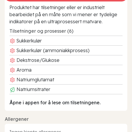
Produktet har tilsetninger eller er industrielt
bearbeidet på en måte som vi mener er tydelige
indikatorer på en ultraprosessert matvare.
Tilsetninger og prosesser (6)
Sukkerkulør
Sukkerkulør (ammoniakkprosess)
Dekstrose/Glukose
Aroma
Natriumglutamat
Natriumsitrater
Åpne i appen for å lese om tilsetningene.
Allergener
Ingen kjente allergener.