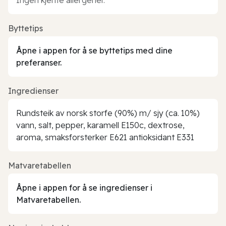
Byttetips
Åpne i appen for å se byttetips med dine
preferanser.
Ingredienser
Rundsteik av norsk storfe (90%) m/ sjy (ca. 10%)
vann, salt, pepper, karamell E150c, dextrose,
aroma, smaksforsterker E621 antioksidant E331
Matvaretabellen
Åpne i appen for å se ingredienser i
Matvaretabellen.