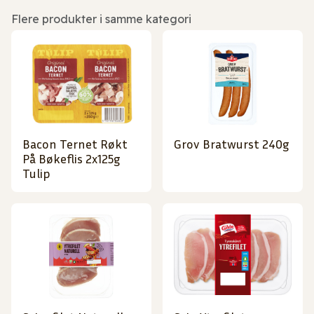
Flere produkter i samme kategori
Bacon Ternet Røkt
Grov Bratwurst 240g
På Bøkeflis 2x125g
Tulip