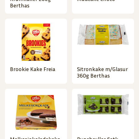
Berthas
Brookie Kake Freia
Sitronkake m/Glasur
360g Berthas