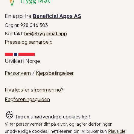
En app fra
Beneficial Apps AS
Org.nr. 928 046 303
Kontakt:
hei@tryggmat.app
Presse og samarbeid
Utviklet i Norge
Personvern
/
Kjøpsbetingelser
Hva koster strømmen.no?
Fagforeningsguiden
Ingen unødvendige cookies her!
Vi tar personvernet ditt på alvor, og lagrer derfor ingen
unødvendige cookies i nettleseren din. Vi bruker kun
Plausible