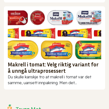
Makrell i tomat: Velg riktig variant for
å unngå ultraprosessert
Du skulle kanskje tro at makrell i tomat var det
samme, uansett innpakning. Men det...
Trygg Mat