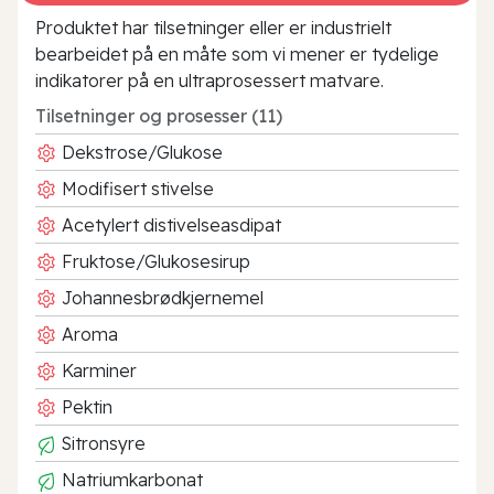
Produktet har tilsetninger eller er industrielt
bearbeidet på en måte som vi mener er tydelige
indikatorer på en ultraprosessert matvare.
Tilsetninger og prosesser (11)
Dekstrose/Glukose
Modifisert stivelse
Acetylert distivelseasdipat
Fruktose/Glukosesirup
Johannesbrødkjernemel
Aroma
Karminer
Pektin
Sitronsyre
Natriumkarbonat