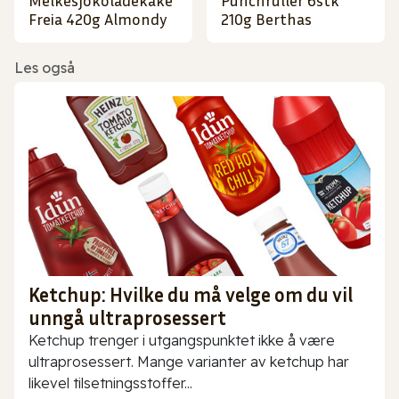
Melkesjokoladekake
Punchruller 6stk
Freia 420g Almondy
210g Berthas
Les også
Ketchup: Hvilke du må velge om du vil
unngå ultraprosessert
Ketchup trenger i utgangspunktet ikke å være
ultraprosessert. Mange varianter av ketchup har
likevel tilsetningsstoffer...