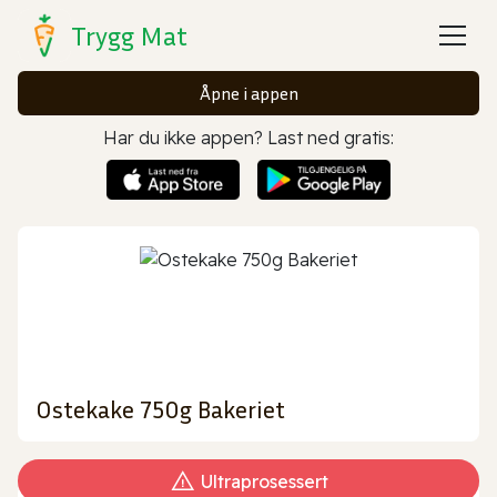
Trygg Mat
Åpne i appen
Har du ikke appen? Last ned gratis:
Ostekake 750g Bakeriet
Ultraprosessert