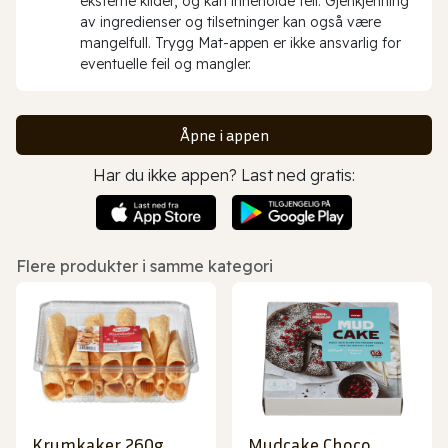
eksterne kilder, og kan inneholde feil. Gjenkjenning
av ingredienser og tilsetninger kan også være
mangelfull. Trygg Mat-appen er ikke ansvarlig for
eventuelle feil og mangler.
Åpne i appen
Har du ikke appen? Last ned gratis:
Flere produkter i samme kategori
Krumkaker 260g
Mudcake Choco