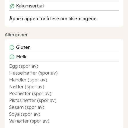
Kaliumsorbat
Åpne i appen for å lese om tilsetningene.
Allergener
Gluten
Melk
Egg (spor av)
Hasselnøtter (spor av)
Mandler (spor av)
Nøtter (spor av)
Peanøtter (spor av)
Pistasjnøtter (spor av)
Sesam (spor av)
Soya (spor av)
Valnøtter (spor av)