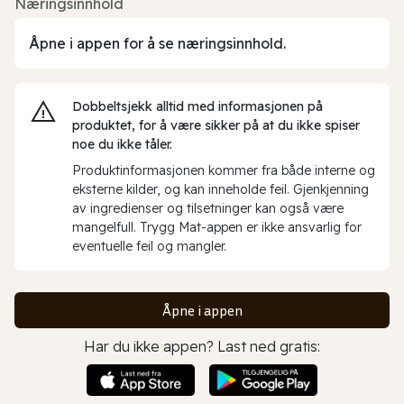
Næringsinnhold
Åpne i appen for å se næringsinnhold.
Dobbeltsjekk alltid med informasjonen på
produktet, for å være sikker på at du ikke spiser
noe du ikke tåler.
Produktinformasjonen kommer fra både interne og
eksterne kilder, og kan inneholde feil. Gjenkjenning
av ingredienser og tilsetninger kan også være
mangelfull. Trygg Mat-appen er ikke ansvarlig for
eventuelle feil og mangler.
Åpne i appen
Har du ikke appen? Last ned gratis: