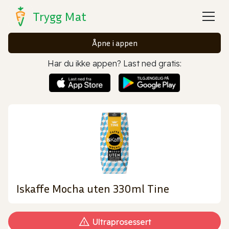
Trygg Mat
Åpne i appen
Har du ikke appen? Last ned gratis:
Iskaffe Mocha uten 330ml Tine
Ultraprosessert