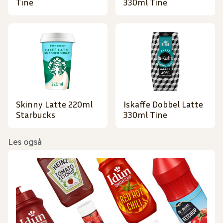
Tine
330ml Tine
Skinny Latte 220ml
Iskaffe Dobbel Latte
Starbucks
330ml Tine
Les også