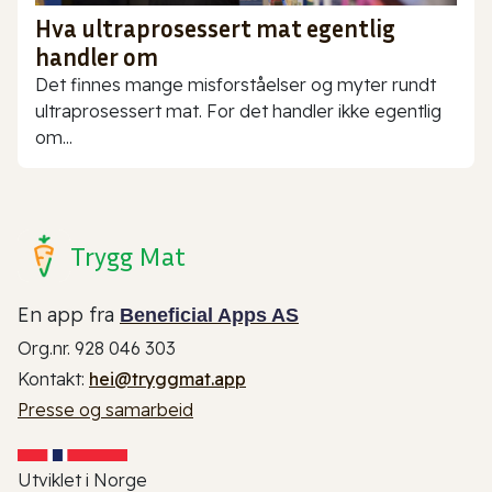
Hva ultraprosessert mat egentlig
handler om
Det finnes mange misforståelser og myter rundt
ultraprosessert mat. For det handler ikke egentlig
om...
Trygg Mat
En app fra
Beneficial Apps AS
Org.nr. 928 046 303
Kontakt:
hei@tryggmat.app
Presse og samarbeid
Utviklet i Norge