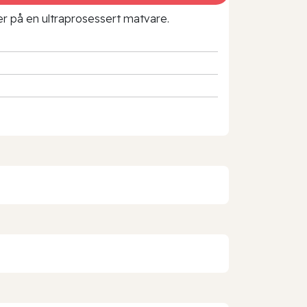
rer på en ultraprosessert matvare.