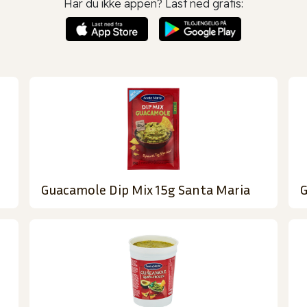
Har du ikke appen? Last ned gratis:
Guacamole Dip Mix 15g Santa Maria
G