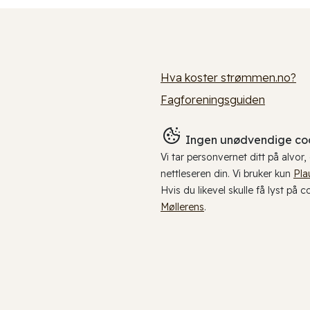
Hva koster strømmen.no?
Fagforeningsguiden
Ingen unødvendige coo
Vi tar personvernet ditt på alvor
nettleseren din. Vi bruker kun
Pla
Hvis du likevel skulle få lyst på 
Møllerens
.