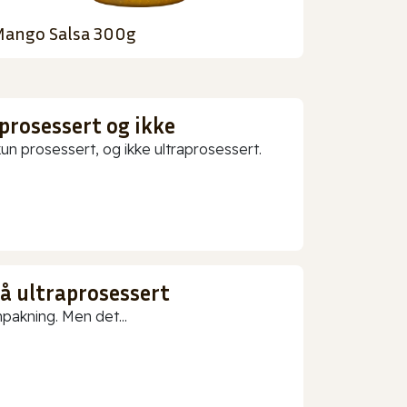
ango Salsa 300g
prosessert og ikke
 prosessert, og ikke ultraprosessert.
gå ultraprosessert
npakning. Men det...