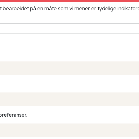
ielt bearbeidet på en måte som vi mener er tydelige indikato
preferanser.