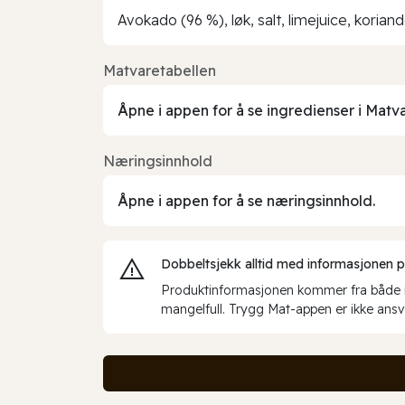
Avokado (96 %), løk, salt, limejuice, korian
Matvaretabellen
Åpne i appen for å se ingredienser i Matv
Næringsinnhold
Åpne i appen for å se næringsinnhold.
Dobbeltsjekk alltid med informasjonen på 
Produktinformasjonen kommer fra både int
mangelfull. Trygg Mat-appen er ikke ansva