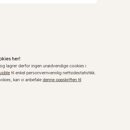
kies her!
, og lagrer derfor ingen unødvendige cookies i
usible
til enkel personvernvennlig nettsidestatistikk.
cookies, kan vi anbefale
denne oppskriften til