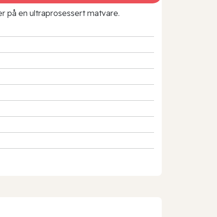
rer på en ultraprosessert matvare.