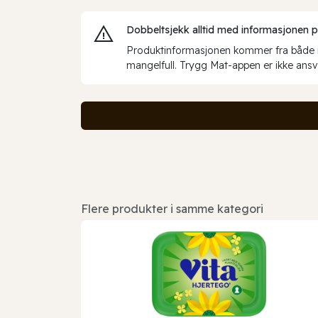
Dobbeltsjekk alltid med informasjonen på 
Produktinformasjonen kommer fra både int
mangelfull. Trygg Mat-appen er ikke ansva
Flere produkter i samme kategori