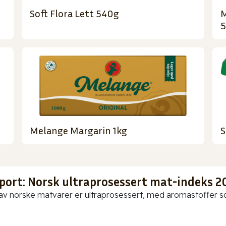
Soft Flora Lett 540g
M
Melange Margarin 1kg
S
port: Norsk ultraprosessert mat-indeks 2
av norske matvarer er ultraprosessert, med aromastoffer som