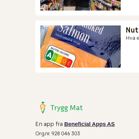
Nut
Hva e
Trygg Mat
En app fra
Beneficial Apps AS
Org.nr. 928 046 303