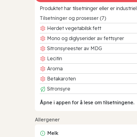
Produktet har tilsetninger eller er industr
Tilsetninger og prosesser (7)
Herdet vegetabilsk fett
Mono og diglyserider av fettsyrer
Sitronsyreester av MDG
Lecitin
Aroma
Betakaroten
Sitronsyre
Åpne i appen for å lese om tilsetningene.
Allergener
Melk