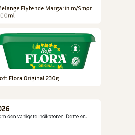
elange Flytende Margarin m/Smør
500ml
oft Flora Original 230g
026
 den vanligste indikatoren. Dette er...