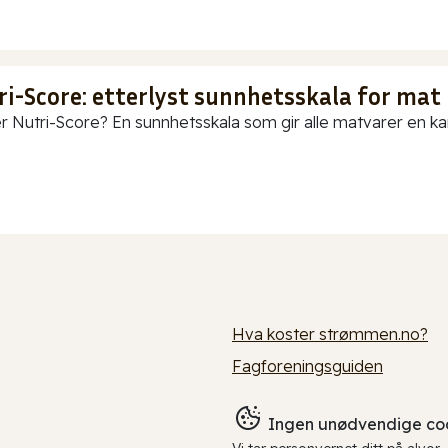
ri-Score: etterlyst sunnhetsskala for mat
r Nutri-Score? En sunnhetsskala som gir alle matvarer en karak
Hva koster strømmen.no?
Fagforeningsguiden
Ingen unødvendige coo