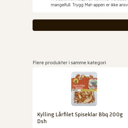
mangelfull. Trygg Mat-appen er ikke ansva
Flere produkter i samme kategori
Kylling Lårfilet Spiseklar Bbq 200g
Dsh