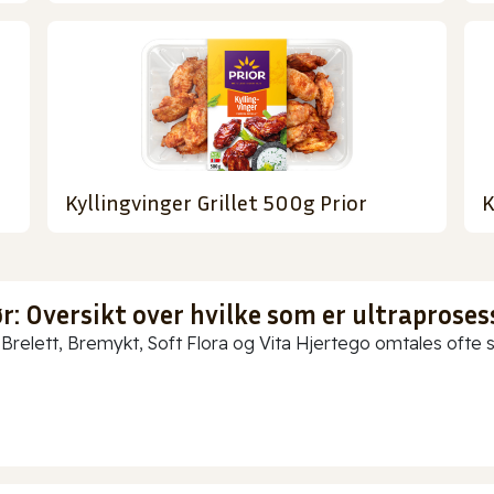
Kyllingvinger Grillet 500g Prior
K
: Oversikt over hvilke som er ultraproses
Brelett, Bremykt, Soft Flora og Vita Hjertego omtales ofte so