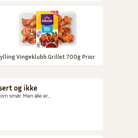
ylling Vingeklubb Grillet 700g Prior
sert og ikke
m smør. Men alle er...