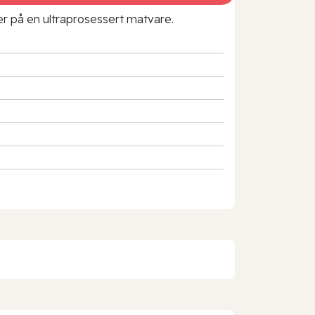
rer på en ultraprosessert matvare.