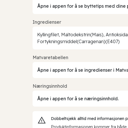
Åpne i appen for å se byttetips med dine 
Ingredienser
Kyllingfilet, Maltodekstrin(Mais), Antioksi
Fortykningsmiddel(Carragenan)(E407)
Matvaretabellen
Åpne i appen for å se ingredienser i Matv
Næringsinnhold
Åpne i appen for å se næringsinnhold.
Dobbeltsjekk alltid med informasjonen på 
Produktinformasjonen kommer fra både int