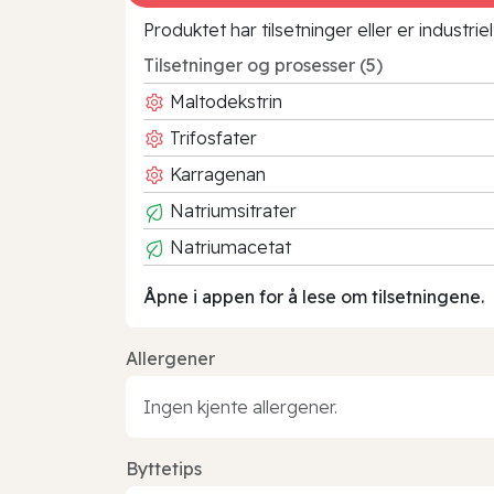
Produktet har tilsetninger eller er industr
Tilsetninger og prosesser (5)
Maltodekstrin
Trifosfater
Karragenan
Natriumsitrater
Natriumacetat
Åpne i appen for å lese om tilsetningene.
Allergener
Ingen kjente allergener.
Byttetips