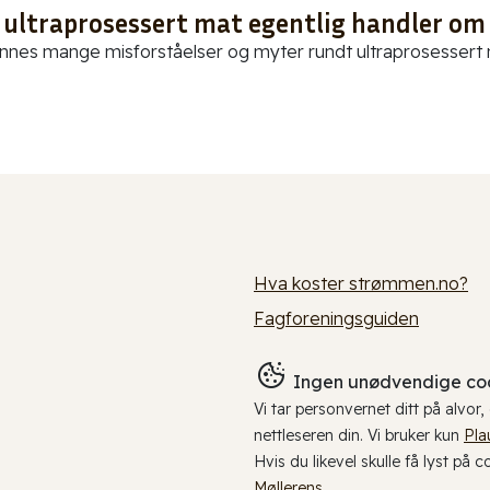
 ultraprosessert mat egentlig handler om
innes mange misforståelser og myter rundt ultraprosessert ma
Hva koster strømmen.no?
Fagforeningsguiden
Ingen unødvendige coo
Vi tar personvernet ditt på alvor
nettleseren din. Vi bruker kun
Pla
Hvis du likevel skulle få lyst på 
Møllerens
.