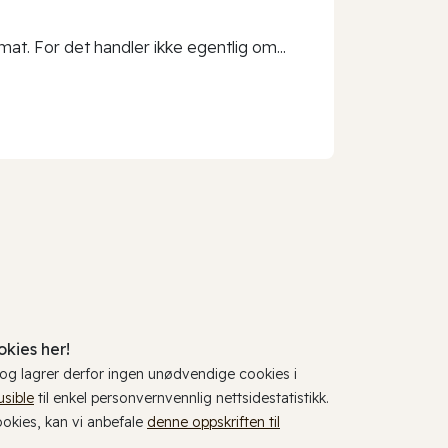
t. For det handler ikke egentlig om...
kies her!
, og lagrer derfor ingen unødvendige cookies i
usible
til enkel personvernvennlig nettsidestatistikk.
cookies, kan vi anbefale
denne oppskriften til