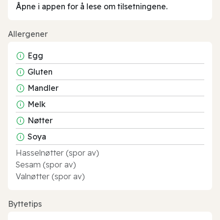
Åpne i appen for å lese om tilsetningene.
Allergener
Egg
Gluten
Mandler
Melk
Nøtter
Soya
Hasselnøtter (spor av)
Sesam (spor av)
Valnøtter (spor av)
Byttetips