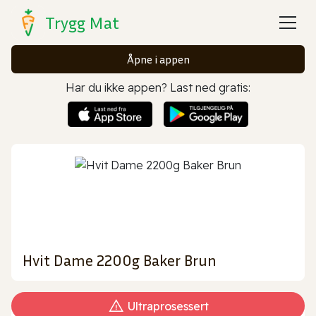
Trygg Mat
Åpne i appen
Har du ikke appen? Last ned gratis:
Hvit Dame 2200g Baker Brun
Ultraprosessert