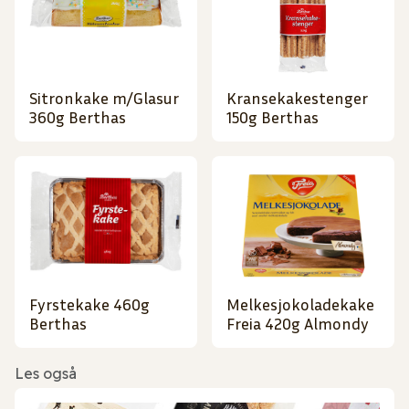
Sitronkake m/Glasur
Kransekakestenger
360g Berthas
150g Berthas
Fyrstekake 460g
Melkesjokoladekake
Berthas
Freia 420g Almondy
Les også