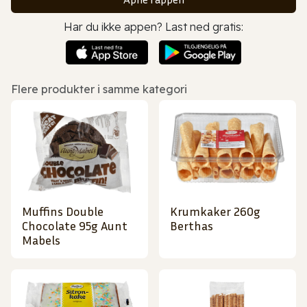
Har du ikke appen? Last ned gratis:
Flere produkter i samme kategori
Muffins Double
Krumkaker 260g
Chocolate 95g Aunt
Berthas
Mabels