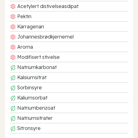
Acetylert distivelseasdipat
Pektin
Karragenan
Johannesbrødkjernemel
Aroma
Modifisert stivelse
Natriumkarbonat
Kalsiumsitrat
Sorbinsyre
Kaliumsorbat
Natriumbenzoat
Natriumsitrater
Sitronsyre