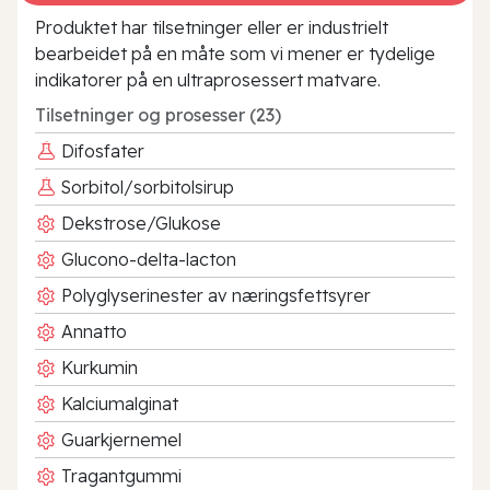
Produktet har tilsetninger eller er industrielt
bearbeidet på en måte som vi mener er tydelige
indikatorer på en ultraprosessert matvare.
Tilsetninger og prosesser (23)
Difosfater
Sorbitol/sorbitolsirup
Dekstrose/Glukose
Glucono-delta-lacton
Polyglyserinester av næringsfettsyrer
Annatto
Kurkumin
Kalciumalginat
Guarkjernemel
Tragantgummi