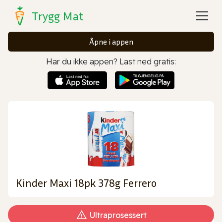
Trygg Mat
Åpne i appen
Har du ikke appen? Last ned gratis:
Kinder Maxi 18pk 378g Ferrero
Ultraprosessert