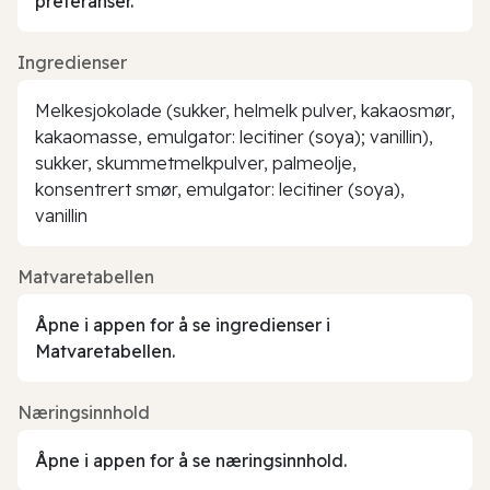
preferanser.
Ingredienser
Melkesjokolade (sukker, helmelk pulver, kakaosmør,
kakaomasse, emulgator: lecitiner (soya); vanillin),
sukker, skummetmelkpulver, palmeolje,
konsentrert smør, emulgator: lecitiner (soya),
vanillin
Matvaretabellen
Åpne i appen for å se ingredienser i
Matvaretabellen.
Næringsinnhold
Åpne i appen for å se næringsinnhold.