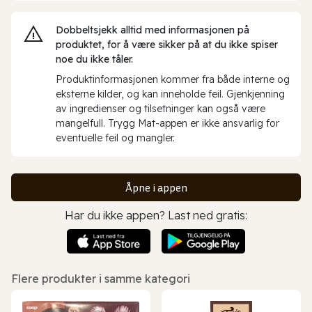
Dobbeltsjekk alltid med informasjonen på
produktet, for å være sikker på at du ikke spiser
noe du ikke tåler.
Produktinformasjonen kommer fra både interne og
eksterne kilder, og kan inneholde feil. Gjenkjenning
av ingredienser og tilsetninger kan også være
mangelfull. Trygg Mat-appen er ikke ansvarlig for
eventuelle feil og mangler.
Åpne i appen
Har du ikke appen? Last ned gratis:
Flere produkter i samme kategori