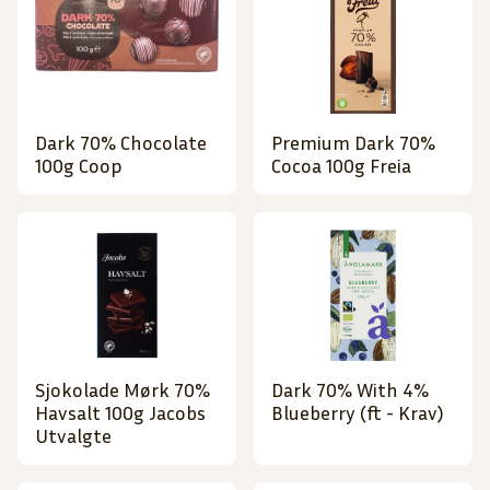
Dark 70% Chocolate
Premium Dark 70%
100g Coop
Cocoa 100g Freia
Sjokolade Mørk 70%
Dark 70% With 4%
Havsalt 100g Jacobs
Blueberry (ft - Krav)
Utvalgte