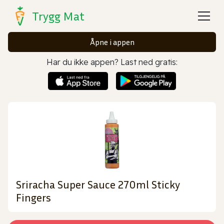
Trygg Mat
Åpne i appen
Har du ikke appen? Last ned gratis:
Sriracha Super Sauce 270ml Sticky
Fingers