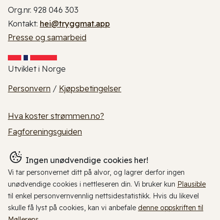
Org.nr. 928 046 303
Kontakt:
hei@tryggmat.app
Presse og samarbeid
Utviklet i Norge
Personvern
/
Kjøpsbetingelser
Hva koster strømmen.no?
Fagforeningsguiden
Ingen unødvendige cookies her!
Vi tar personvernet ditt på alvor, og lagrer derfor ingen
unødvendige cookies i nettleseren din. Vi bruker kun
Plausible
til enkel personvernvennlig nettsidestatistikk. Hvis du likevel
skulle få lyst på cookies, kan vi anbefale
denne oppskriften til
Møllerens
.