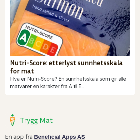
Nutri-Score: etterlyst sunnhetsskala
for mat
Hva er Nutri-Score? En sunnhetsskala som gir alle
matvarer en karakter fra A til E...
Trygg Mat
En app fra
Beneficial Apps AS