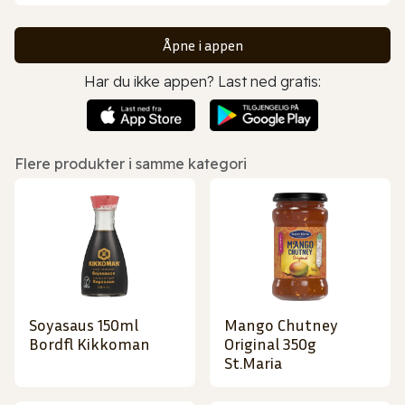
Åpne i appen
Har du ikke appen? Last ned gratis:
Flere produkter i samme kategori
Soyasaus 150ml
Mango Chutney
Bordfl Kikkoman
Original 350g
St.Maria