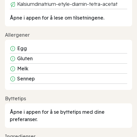
Kalsiumdinatrium-etyle-diamin-tetra-acetat
Åpne i appen for å lese om tilsetningene.
Allergener
Egg
Gluten
Melk
Sennep
Byttetips
Åpne i appen for å se byttetips med dine
preferanser.
Ingredienser