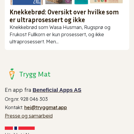
Knekkebrød: Oversikt over hvilke som
er ultraprosessert og ikke
Knekkebrød som Wasa Husman, Rugsprø og
Frukost Fullkorn er kun prosessert, og ikke
ultraprosessert. Men...
Trygg Mat
En app fra
Beneficial Apps AS
Org.nr. 928 046 303
Kontakt:
hei@tryggmat.app
Presse og samarbeid