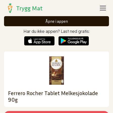
Trygg Mat
Åpne i appen
Har du ikke appen? Last ned gratis:
Ferrero Rocher Tablet Melkesjokolade
90g