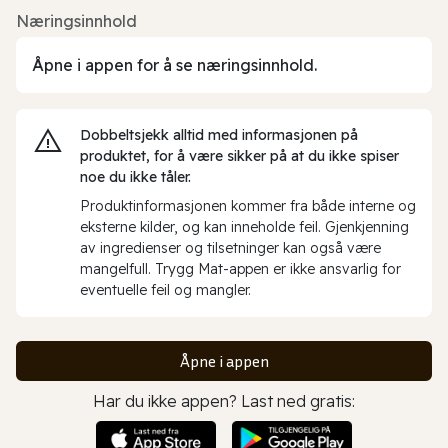
Næringsinnhold
Åpne i appen for å se næringsinnhold.
Dobbeltsjekk alltid med informasjonen på
produktet, for å være sikker på at du ikke spiser
noe du ikke tåler.
Produktinformasjonen kommer fra både interne og
eksterne kilder, og kan inneholde feil. Gjenkjenning
av ingredienser og tilsetninger kan også være
mangelfull. Trygg Mat-appen er ikke ansvarlig for
eventuelle feil og mangler.
Åpne i appen
Har du ikke appen? Last ned gratis: