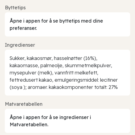
Byttetips
Åpne i appen for å se byttetips med dine
preferanser.
Ingredienser
Sukker, kakaosmør, hasselnøtter (16%),
kakaomasse, palmeolje, skummetmelkpulver,
mysepulver (melk), vannfritt melkefett,
fettredusert kakao, emulgeringsmiddel: lecitiner
(soya ); aromaer. kakaokomponenter totalt: 27%
Matvaretabellen
Åpne i appen for å se ingredienser i
Matvaretabellen.