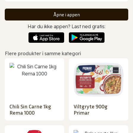
Åpne i appen
Har du ikke appen? Last ned gratis:
Flere produkter i samme kategori
Chili Sin Carne 1kg
Viltgryte 900g
Rema 1000
Primar