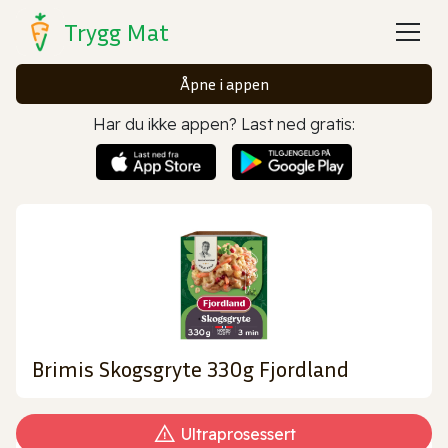
Trygg Mat
Åpne i appen
Har du ikke appen? Last ned gratis:
Brimis Skogsgryte 330g Fjordland
Ultraprosessert