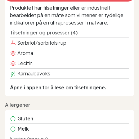
Produktet har tilsetninger eller er industrielt
bearbeidet på en måte som vi mener er tydelige
indikatorer på en ultraprosessert matvare.
Tilsetninger og prosesser (4)
Sorbitol/sorbitolsirup
Aroma
Lecitin
Karnaubavoks
Åpne i appen for å lese om tilsetningene.
Allergener
Gluten
Melk
Nøtter (spor av)