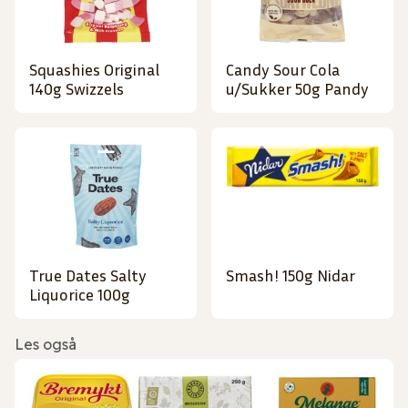
Squashies Original
Candy Sour Cola
140g Swizzels
u/Sukker 50g Pandy
True Dates Salty
Smash! 150g Nidar
Liquorice 100g
Les også