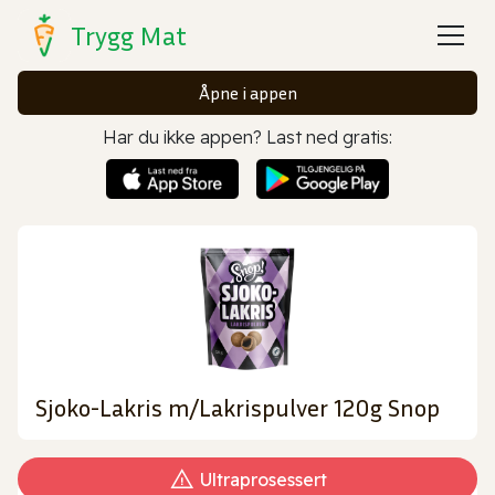
Trygg Mat
Åpne i appen
Har du ikke appen? Last ned gratis:
Sjoko-Lakris m/Lakrispulver 120g Snop
Ultraprosessert