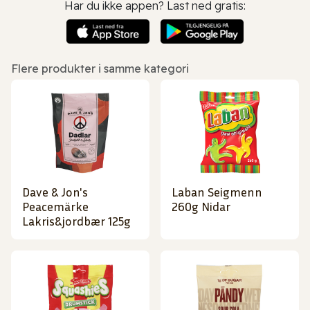
Har du ikke appen? Last ned gratis:
Flere produkter i samme kategori
Dave & Jon's
Laban Seigmenn
Peacemärke
260g Nidar
Lakris&jordbær 125g