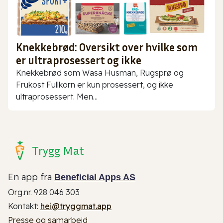
Knekkebrød: Oversikt over hvilke som
er ultraprosessert og ikke
Knekkebrød som Wasa Husman, Rugsprø og
Frukost Fullkorn er kun prosessert, og ikke
ultraprosessert. Men...
Trygg Mat
En app fra
Beneficial Apps AS
Org.nr. 928 046 303
Kontakt:
hei@tryggmat.app
Presse og samarbeid