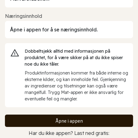
Næringsinnhold
Åpne i appen for å se næringsinnhold.
Dobbeltsjekk alltid med informasjonen på
produktet, for å være sikker på at du ikke spiser
noe du ikke tåler.
Produktinformasjonen kommer fra både interne og
eksterne kilder, og kan inneholde feil. Gjenkjenning
av ingredienser og tilsetninger kan også være
mangelfull. Trygg Mat-appen er ikke ansvarlig for
eventuelle feil og mangler.
Åpne i appen
Har du ikke appen? Last ned gratis: