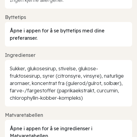
Byttetips
Åpne i appen for å se byttetips med dine
preferanser.
Ingredienser
Sukker, glukosesirup, stivelse, glukose-
fruktosesirup, syrer (citronsyre, vinsyre), naturlige
aromaer, koncentrat fra (gulerod/gulrot, solbær),
farve-/fargestoffer (paprikaekstrakt, curcumin,
chlorophyllin-kobber-kompleks)
Matvaretabellen
Åpne i appen for å se ingredienser i
Matvaretabellen.