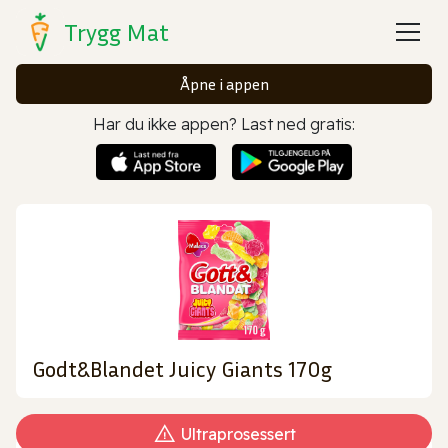
Trygg Mat
Åpne i appen
Har du ikke appen? Last ned gratis:
Godt&Blandet Juicy Giants 170g
Ultraprosessert