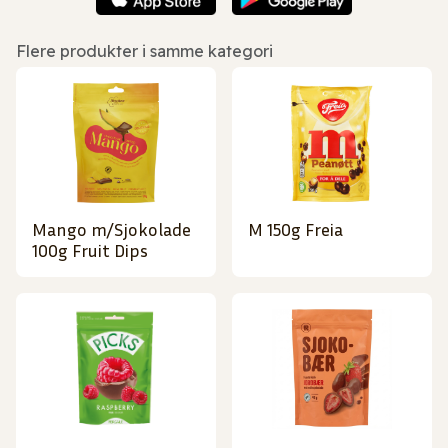
Flere produkter i samme kategori
Mango m/Sjokolade
M 150g Freia
100g Fruit Dips