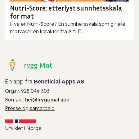
Nutri-Score: etterlyst sunnhetsskala
for mat
Hva er Nutri-Score? En sunnhetsskala som gir alle
matvarer en karakter fra A til E...
Trygg Mat
En app fra
Beneficial Apps AS
Org.nr. 928 046 303
Kontakt:
hei@tryggmat.app
Presse og samarbeid
Utviklet i Norge