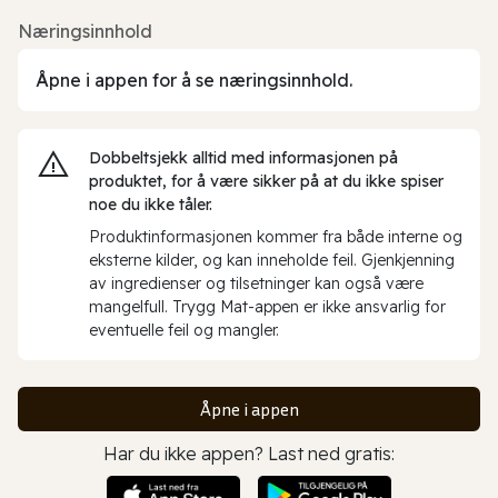
Næringsinnhold
Åpne i appen for å se næringsinnhold.
Dobbeltsjekk alltid med informasjonen på
produktet, for å være sikker på at du ikke spiser
noe du ikke tåler.
Produktinformasjonen kommer fra både interne og
eksterne kilder, og kan inneholde feil. Gjenkjenning
av ingredienser og tilsetninger kan også være
mangelfull. Trygg Mat-appen er ikke ansvarlig for
eventuelle feil og mangler.
Åpne i appen
Har du ikke appen? Last ned gratis: