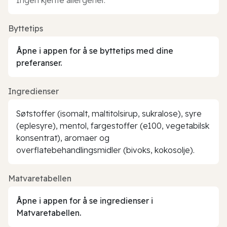
Byttetips
Åpne i appen for å se byttetips med dine
preferanser.
Ingredienser
Søtstoffer (isomalt, maltitolsirup, sukralose), syre
(eplesyre), mentol, fargestoffer (e100, vegetabilsk
konsentrat), aromaer og
overflatebehandlingsmidler (bivoks, kokosolje).
Matvaretabellen
Åpne i appen for å se ingredienser i
Matvaretabellen.