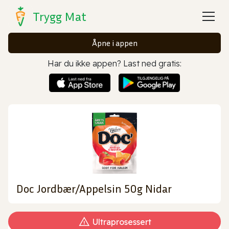
Trygg Mat
Åpne i appen
Har du ikke appen? Last ned gratis:
Doc Jordbær/Appelsin 50g Nidar
Ultraprosessert