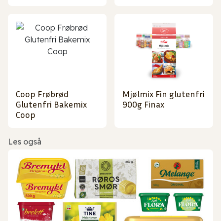
Coop Frøbrød
Mjølmix Fin glutenfri
Glutenfri Bakemix
900g Finax
Coop
Les også