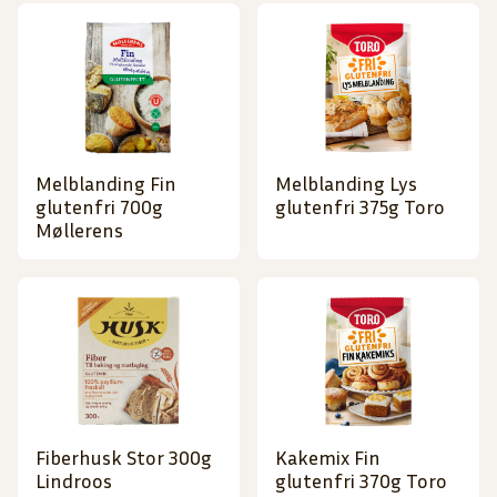
Melblanding Fin
Melblanding Lys
glutenfri 700g
glutenfri 375g Toro
Møllerens
Fiberhusk Stor 300g
Kakemix Fin
Lindroos
glutenfri 370g Toro