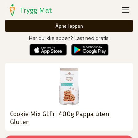
Trygg Mat
Åpne i appen
Har du ikke appen? Last ned gratis:
Cookie Mix Gl.Fri 400g Pappa uten
Gluten