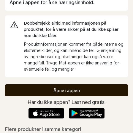
Åpne i appen for å se næringsinnhold.
Dobbeltsjekk alltid med informasjonen på
produktet, for å være sikker på at du ikke spiser
noe du ikke tåler.
Produktinformasjonen kommer fra både interne og
eksterne kilder, og kan inneholde feil. Gjenkjenning
av ingredienser og tilsetninger kan også være
mangelfull. Trygg Mat-appen er ikke ansvarlig for
eventuelle feil og mangler.
Åpne i appen
Har du ikke appen? Last ned gratis:
Flere produkter i samme kategori