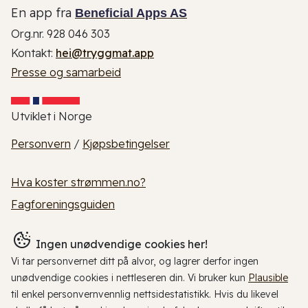
En app fra
Beneficial Apps AS
Org.nr. 928 046 303
Kontakt:
hei@tryggmat.app
Presse og samarbeid
Utviklet i Norge
Personvern
/
Kjøpsbetingelser
Hva koster strømmen.no?
Fagforeningsguiden
Ingen unødvendige cookies her!
Vi tar personvernet ditt på alvor, og lagrer derfor ingen
unødvendige cookies i nettleseren din. Vi bruker kun
Plausible
til enkel personvernvennlig nettsidestatistikk. Hvis du likevel