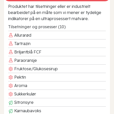
Produktet har tilsetninger eller er industrielt
bearbeidet på en måte som vi mener er tydelige
indikatorer på en ultraprosessert matvare.
Tilsetninger og prosesser (10)
Allurarød
Tartrazin
Briljantblå FCF
Paraoransje
Fruktose/Glukosesirup
Pektin
Aroma
Sukkerkulør
Sitronsyre
Karnaubavoks