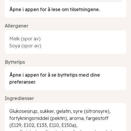
Åpne i appen for å lese om tilsetningene.
Allergener
Melk (spor av)
Soya (spor av)
Byttetips
Åpne i appen for å se byttetips med dine
preferanser.
Ingredienser
Glukosesirup, sukker, gelatin, syre (sitronsyre),
fortykningsmiddel (pektin), aroma, fargestoff
(E129, E102, E133, E110, E150a),