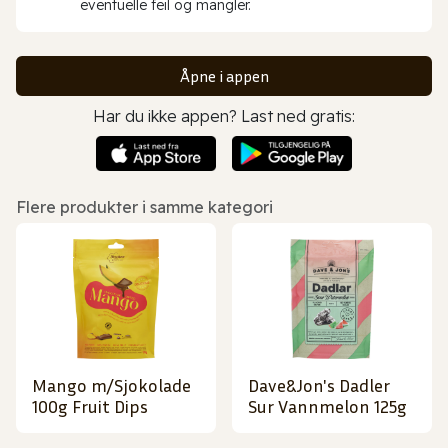
eventuelle feil og mangler.
Åpne i appen
Har du ikke appen? Last ned gratis:
Flere produkter i samme kategori
Mango m/Sjokolade
Dave&Jon's Dadler
100g Fruit Dips
Sur Vannmelon 125g