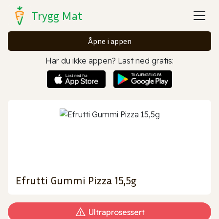
Trygg Mat
Åpne i appen
Har du ikke appen? Last ned gratis:
Efrutti Gummi Pizza 15,5g
Ultraprosessert