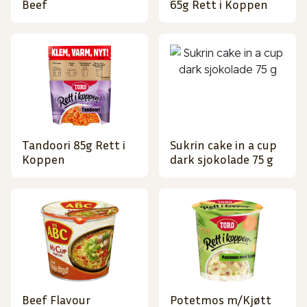
Beef
65g Rett i Koppen
Tandoori 85g Rett i
Sukrin cake in a cup
Koppen
dark sjokolade 75 g
Beef Flavour
Potetmos m/Kjøtt