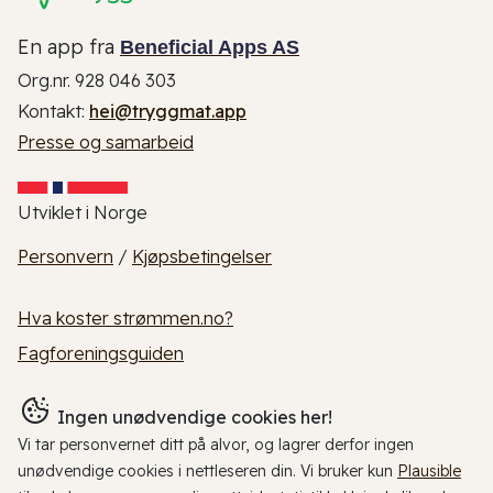
En app fra
Beneficial Apps AS
Org.nr. 928 046 303
Kontakt:
hei@tryggmat.app
Presse og samarbeid
Utviklet i Norge
Personvern
/
Kjøpsbetingelser
Hva koster strømmen.no?
Fagforeningsguiden
Ingen unødvendige cookies her!
Vi tar personvernet ditt på alvor, og lagrer derfor ingen
unødvendige cookies i nettleseren din. Vi bruker kun
Plausible