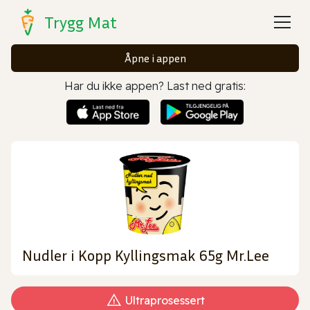
Trygg Mat
Åpne i appen
Har du ikke appen? Last ned gratis:
Nudler i Kopp Kyllingsmak 65g Mr.Lee
Ultraprosessert