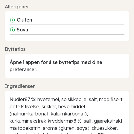
Allergener
Gluten
Soya
Byttetips
Åpne i appen for å se byttetips med dine
preferanser.
Ingredienser
Nudler87 %: hvetemel, solsikkeolje, salt, modifisert
potetstivelse, sukker, hevemiddel
(natriumkarbonat, kaliumkarbonat),
kurkuminekstraktkryddermix8 %: salt, gjærekstrakt,
maltodekstrin, aroma (gluten, soya), druesukker,