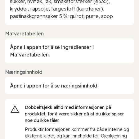
sukker, hvitløk, løk, smaksforsterker (e635),
krydder, rapsolje, fargestoff (karotener),
pastinakkgrønnsaker 5 %: gulrot, purre, sopp
Matvaretabellen
Åpne i appen for å se ingredienser i
Matvaretabellen.
Næringsinnhold
Åpne i appen for å se næringsinnhold.
Dobbeltsjekk alltid med informasjonen på
produktet, for å være sikker på at du ikke spiser
noe du ikke tåler.
Produktinformasjonen kommer fra både interne og
eksterne kilder, og kan inneholde feil. Gjenkjenning