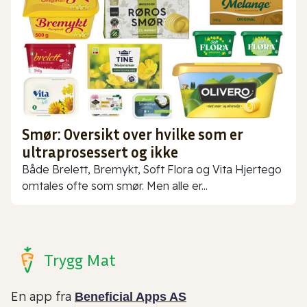
Smør: Oversikt over hvilke som er
ultraprosessert og ikke
Både Brelett, Bremykt, Soft Flora og Vita Hjertego
omtales ofte som smør. Men alle er...
Trygg Mat
En app fra
Beneficial Apps AS