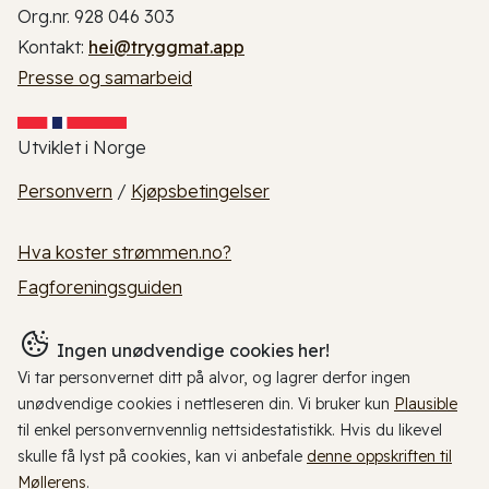
Org.nr. 928 046 303
Kontakt:
hei@tryggmat.app
Presse og samarbeid
Utviklet i Norge
Personvern
/
Kjøpsbetingelser
Hva koster strømmen.no?
Fagforeningsguiden
Ingen unødvendige cookies her!
Vi tar personvernet ditt på alvor, og lagrer derfor ingen
unødvendige cookies i nettleseren din. Vi bruker kun
Plausible
til enkel personvernvennlig nettsidestatistikk. Hvis du likevel
skulle få lyst på cookies, kan vi anbefale
denne oppskriften til
Møllerens
.