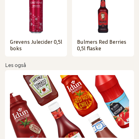
Grevens Julecider 0,5l
Bulmers Red Berries
boks
0,5l flaske
Les også