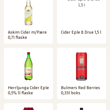
Askim Cider m/Pære
Cider Eple & Drue 1,5 l
0,7l flaske
Herrljunga Cider Eple
Bulmers Red Berries
0,5% 1l flaske
0,33l boks