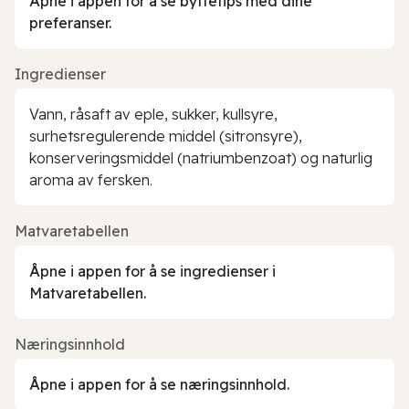
Åpne i appen for å se byttetips med dine
preferanser.
Ingredienser
Vann, råsaft av eple, sukker, kullsyre,
surhetsregulerende middel (sitronsyre),
konserveringsmiddel (natriumbenzoat) og naturlig
aroma av fersken.
Matvaretabellen
Åpne i appen for å se ingredienser i
Matvaretabellen.
Næringsinnhold
Åpne i appen for å se næringsinnhold.