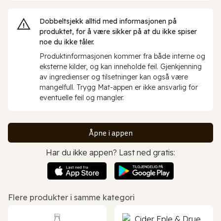
Dobbeltsjekk alltid med informasjonen på
produktet, for å være sikker på at du ikke spiser
noe du ikke tåler.
Produktinformasjonen kommer fra både interne og
eksterne kilder, og kan inneholde feil. Gjenkjenning
av ingredienser og tilsetninger kan også være
mangelfull. Trygg Mat-appen er ikke ansvarlig for
eventuelle feil og mangler.
Åpne i appen
Har du ikke appen? Last ned gratis:
Flere produkter i samme kategori