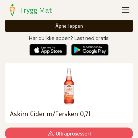
Trygg Mat
Åpne i appen
Har du ikke appen? Last ned gratis:
Askim Cider m/Fersken 0,7l
Ultraprosessert