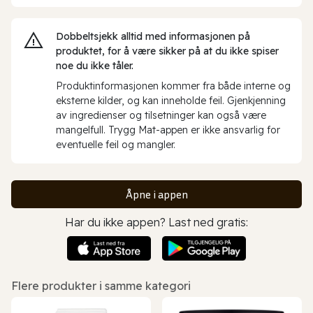
Dobbeltsjekk alltid med informasjonen på
produktet, for å være sikker på at du ikke spiser
noe du ikke tåler.
Produktinformasjonen kommer fra både interne og
eksterne kilder, og kan inneholde feil. Gjenkjenning
av ingredienser og tilsetninger kan også være
mangelfull. Trygg Mat-appen er ikke ansvarlig for
eventuelle feil og mangler.
Åpne i appen
Har du ikke appen? Last ned gratis:
Flere produkter i samme kategori