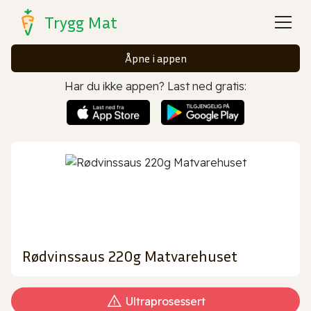
Trygg Mat
Åpne i appen
Har du ikke appen? Last ned gratis:
Rødvinssaus 220g Matvarehuset
Ultraprosessert