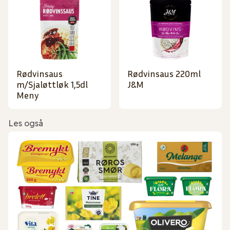
Rødvinsaus
Rødvinsaus 220ml
m/Sjaløttløk 1,5dl
J&M
Meny
Les også