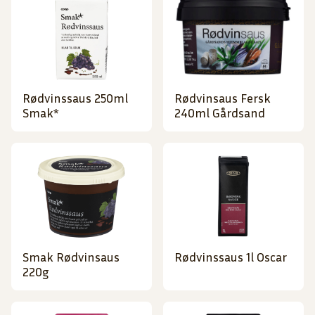
Rødvinssaus 250ml
Rødvinsaus Fersk
Smak*
240ml Gårdsand
Smak Rødvinsaus
Rødvinssaus 1l Oscar
220g