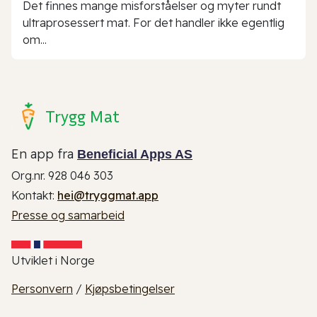
Det finnes mange misforståelser og myter rundt
ultraprosessert mat. For det handler ikke egentlig
om...
Trygg Mat
En app fra
Beneficial Apps AS
Org.nr. 928 046 303
Kontakt:
hei@tryggmat.app
Presse og samarbeid
Utviklet i Norge
Personvern
/
Kjøpsbetingelser