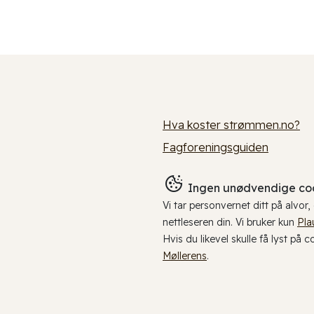
Hva koster strømmen.no?
Fagforeningsguiden
Ingen unødvendige coo
Vi tar personvernet ditt på alvor
nettleseren din. Vi bruker kun
Pla
Hvis du likevel skulle få lyst på 
Møllerens
.