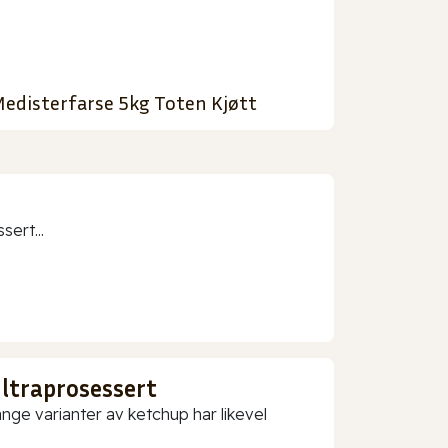
edisterfarse 5kg Toten Kjøtt
sert...
ultraprosessert
nge varianter av ketchup har likevel