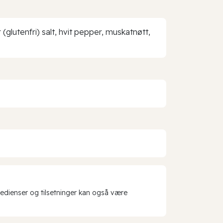
glutenfri) salt, hvit pepper, muskatnøtt,
redienser og tilsetninger kan også være