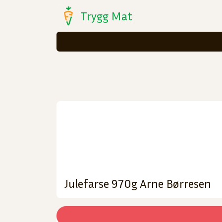
Trygg Mat
Julefarse 970g Arne Børresen