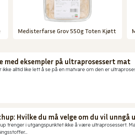
e
Medisterfarse Grov 550g Toten Kjøtt
M
te med eksempler på ultraprosessert mat
 ikke alltid like lett å se på en matvare om den er ultraproses
chup: Hvilke du må velge om du vil unngå 
up trenger i utgangspunktet ikke å være ultraprosessert. Ma
ningsstoffer...