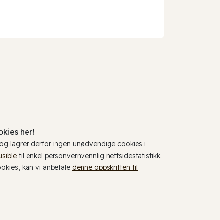
kies her!
, og lagrer derfor ingen unødvendige cookies i
usible
til enkel personvernvennlig nettsidestatistikk.
cookies, kan vi anbefale
denne oppskriften til