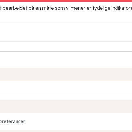
ielt bearbeidet på en måte som vi mener er tydelige indikato
preferanser.