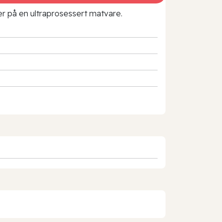
rer på en ultraprosessert matvare.