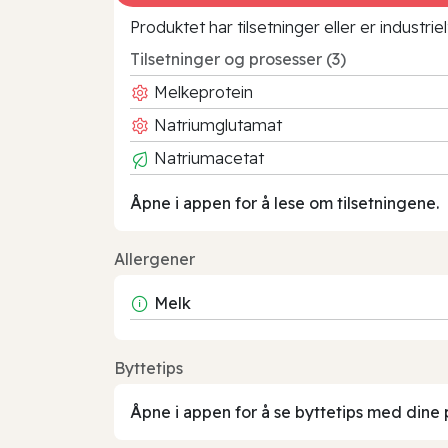
Produktet har tilsetninger eller er industr
Tilsetninger og prosesser (3)
Melkeprotein
Natriumglutamat
Natriumacetat
Åpne i appen for å lese om tilsetningene.
Allergener
Melk
Byttetips
Åpne i appen for å se byttetips med dine 