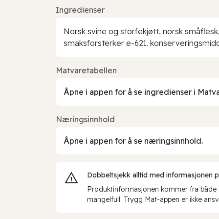
Ingredienser
Norsk svine og storfekjøtt, norsk småflesk
smaksforsterker e-621. konserveringsmid
Matvaretabellen
Åpne i appen for å se ingredienser i Matv
Næringsinnhold
Åpne i appen for å se næringsinnhold.
Dobbeltsjekk alltid med informasjonen på 
Produktinformasjonen kommer fra både int
mangelfull. Trygg Mat-appen er ikke ansva