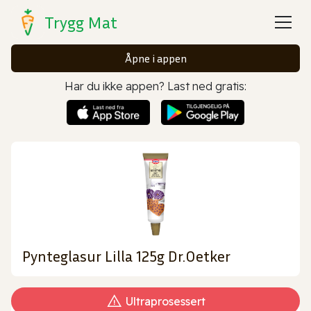
Trygg Mat
Åpne i appen
Har du ikke appen? Last ned gratis:
Pynteglasur Lilla 125g Dr.Oetker
Ultraprosessert