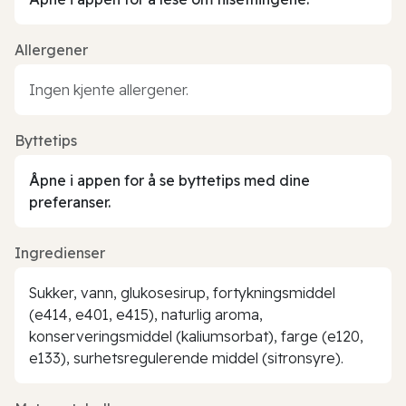
Allergener
Ingen kjente allergener.
Byttetips
Åpne i appen for å se byttetips med dine
preferanser.
Ingredienser
Sukker, vann, glukosesirup, fortykningsmiddel
(e414, e401, e415), naturlig aroma,
konserveringsmiddel (kaliumsorbat), farge (e120,
e133), surhetsregulerende middel (sitronsyre).