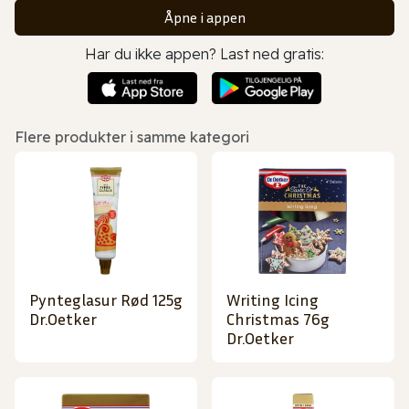
Åpne i appen
Har du ikke appen? Last ned gratis:
Flere produkter i samme kategori
Pynteglasur Rød 125g
Writing Icing
Dr.Oetker
Christmas 76g
Dr.Oetker