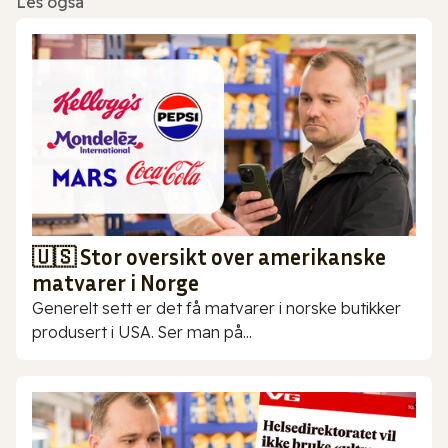
Les også
🇺🇸 Stor oversikt over amerikanske
matvarer i Norge
Generelt sett er det få matvarer i norske butikker
produsert i USA. Ser man på...