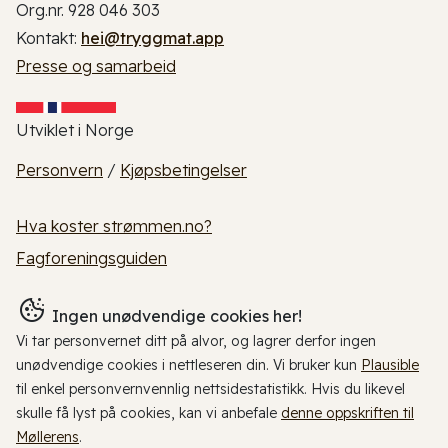
Org.nr. 928 046 303
Kontakt:
hei@tryggmat.app
Presse og samarbeid
Utviklet i Norge
Personvern
/
Kjøpsbetingelser
Hva koster strømmen.no?
Fagforeningsguiden
Ingen unødvendige cookies her!
Vi tar personvernet ditt på alvor, og lagrer derfor ingen
unødvendige cookies i nettleseren din. Vi bruker kun
Plausible
til enkel personvernvennlig nettsidestatistikk. Hvis du likevel
skulle få lyst på cookies, kan vi anbefale
denne oppskriften til
Møllerens
.