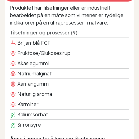
Produktet har tilsetninger eller er industrielt
bearbeidet på en måte som vi mener er tydelige
indikatorer på en ultraprosessert matvare.
Tilsetninger og prosesser (9)
Briljantblå FCF
Fruktose/Glukosesirup
Akasiegummi
Natriumalginat
Xantangummi
Naturlig aroma
Karminer
Kaliumsorbat
Sitronsyre
Åpne i appen for å lese om tilsetningene.