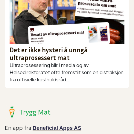
Det er ikke hysteri å unngå
ultraprosessert mat
Ultraprosessering blir i media og av
Helsedirektoratet ofte fremstilt som en distraksjon
fra offisielle kostholdsråd....
Trygg Mat
En app fra
Beneficial Apps AS