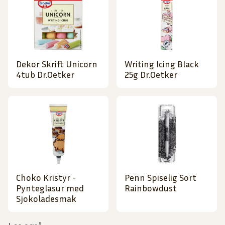
Dekor Skrift Unicorn
Writing Icing Black
4tub Dr.Oetker
25g Dr.Oetker
Choko Kristyr -
Penn Spiselig Sort
Pynteglasur med
Rainbowdust
Sjokoladesmak