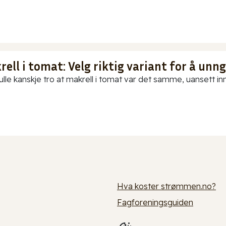
ell i tomat: Velg riktig variant for å unn
ulle kanskje tro at makrell i tomat var det samme, uansett in
Hva koster strømmen.no?
Fagforeningsguiden