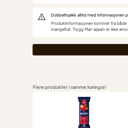
Dobbeltsjekk alltid med informasjonen på 
Produktinformasjonen kommer fra både int
mangelfull. Trygg Mat-appen er ikke ansva
Flere produkter i samme kategori