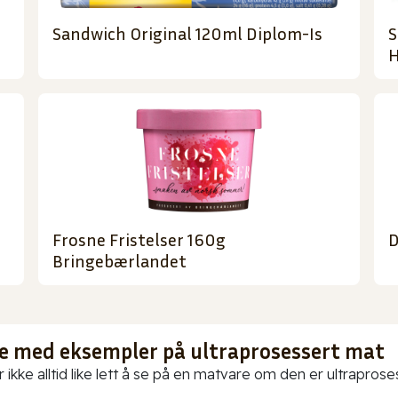
Sandwich Original 120ml Diplom-Is
S
H
Frosne Fristelser 160g
D
Bringebærlandet
te med eksempler på ultraprosessert mat
 ikke alltid like lett å se på en matvare om den er ultraproses