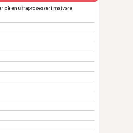
rer på en ultraprosessert matvare.