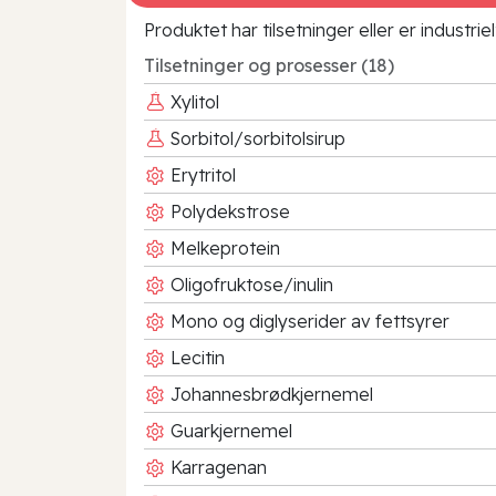
Produktet har tilsetninger eller er industr
Tilsetninger og prosesser (18)
Xylitol
Sorbitol/sorbitolsirup
Erytritol
Polydekstrose
Melkeprotein
Oligofruktose/inulin
Mono og diglyserider av fettsyrer
Lecitin
Johannesbrødkjernemel
Guarkjernemel
Karragenan