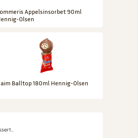
ommeris Appelsinsorbet 90ml
ennig-Olsen
aim Balltop 180ml Hennig-Olsen
sert...