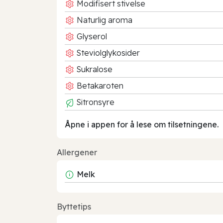
Modifisert stivelse
Naturlig aroma
Glyserol
Steviolglykosider
Sukralose
Betakaroten
Sitronsyre
Åpne i appen for å lese om tilsetningene.
Allergener
Melk
Byttetips