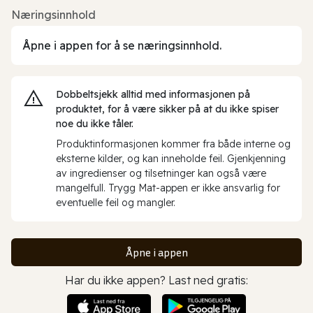
Næringsinnhold
Åpne i appen for å se næringsinnhold.
Dobbeltsjekk alltid med informasjonen på
produktet, for å være sikker på at du ikke spiser
noe du ikke tåler.
Produktinformasjonen kommer fra både interne og
eksterne kilder, og kan inneholde feil. Gjenkjenning
av ingredienser og tilsetninger kan også være
mangelfull. Trygg Mat-appen er ikke ansvarlig for
eventuelle feil og mangler.
Åpne i appen
Har du ikke appen? Last ned gratis: