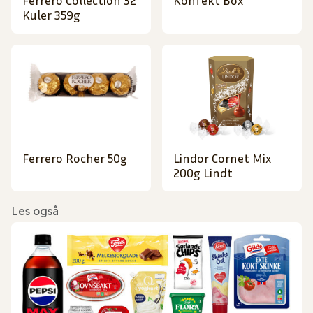
Ferrero Collection 32
Konfekt Box
Kuler 359g
Ferrero Rocher 50g
Lindor Cornet Mix
200g Lindt
Les også