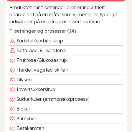
Produktet har tilsetninger eller er industrielt
bearbeidet på en måte som vi mener er tydelige
indikatorer på en ultraprosessert matvare.
Tilsetninger og prosesser (14)
Sorbitol/sorbitolsirup
Beta-apo-8’-karotenal
Fruktose/Glukosesirup
Herdet vegetabilsk fett
Glyserol
Invertsukkersirup
Sukkerkulør (ammoniakkprosess)
Biokull
Karminer
Betakaroten