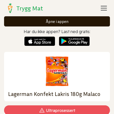
Trygg Mat
Åpne i appen
Har du ikke appen? Last ned gratis:
Lagerman Konfekt Lakris 180g Malaco
Ultraprosessert