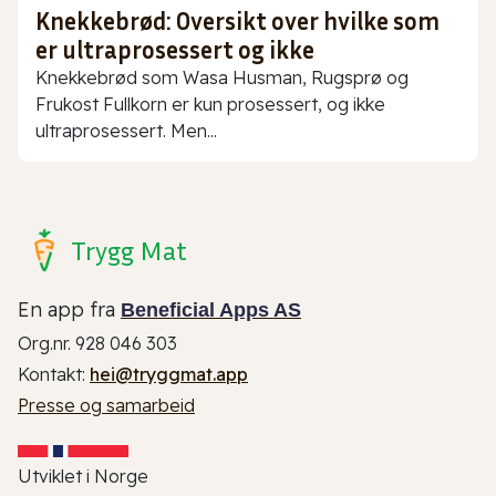
Knekkebrød: Oversikt over hvilke som
er ultraprosessert og ikke
Knekkebrød som Wasa Husman, Rugsprø og
Frukost Fullkorn er kun prosessert, og ikke
ultraprosessert. Men...
Trygg Mat
En app fra
Beneficial Apps AS
Org.nr. 928 046 303
Kontakt:
hei@tryggmat.app
Presse og samarbeid
Utviklet i Norge