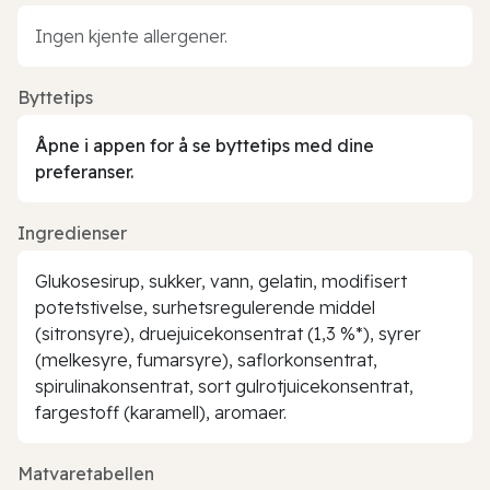
Ingen kjente allergener.
Byttetips
Åpne i appen for å se byttetips med dine
preferanser.
Ingredienser
Glukosesirup, sukker, vann, gelatin, modifisert
potetstivelse, surhetsregulerende middel
(sitronsyre), druejuicekonsentrat (1,3 %*), syrer
(melkesyre, fumarsyre), saflorkonsentrat,
spirulinakonsentrat, sort gulrotjuicekonsentrat,
fargestoff (karamell), aromaer.
Matvaretabellen