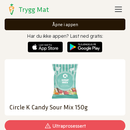
Trygg Mat
Åpne i appen
Har du ikke appen? Last ned gratis:
Circle K Candy Sour Mix 150g
Ultraprosessert