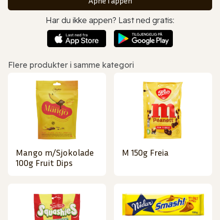
Åpne i appen
Har du ikke appen? Last ned gratis:
Flere produkter i samme kategori
Mango m/Sjokolade
M 150g Freia
100g Fruit Dips