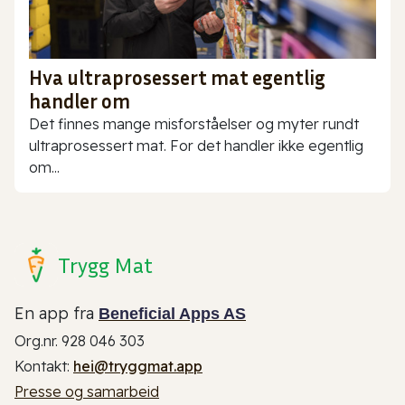
Hva ultraprosessert mat egentlig
handler om
Det finnes mange misforståelser og myter rundt
ultraprosessert mat. For det handler ikke egentlig
om...
Trygg Mat
En app fra
Beneficial Apps AS
Org.nr. 928 046 303
Kontakt:
hei@tryggmat.app
Presse og samarbeid