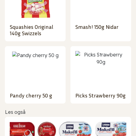
Squashies Original
Smash! 150g Nidar
140g Swizzels
Pandy cherry 50 g
Picks Strawberry 90g
Les også